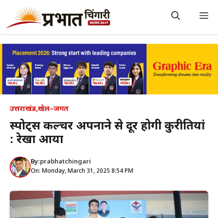
Skip
to
M
content
उत्तराखंड
,
खेल–जगत
स्पोर्ट्स कल्चर अपनाने से दूर होगी कुरीतियां
: रेखा आर्या
By:
prabhatchingari
On: Monday, March 31, 2025 8:54 PM