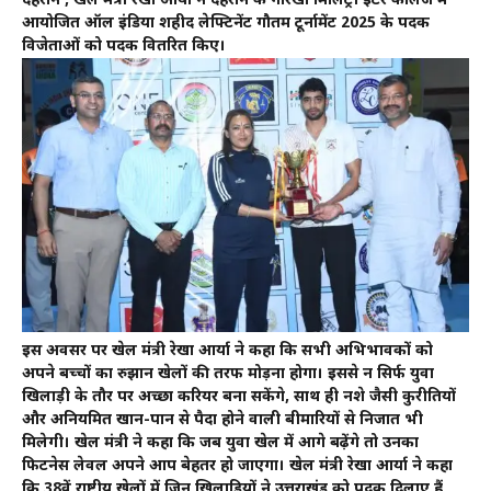
देहरादून , खेल मंत्री रेखा आर्या ने देहरादून के गोरखा मिलिट्री इंटर कॉलेज में
आयोजित ऑल इंडिया शहीद लेफ्टिनेंट गौतम टूर्नामेंट 2025 के पदक
विजेताओं को पदक वितरित किए।
इस अवसर पर खेल मंत्री रेखा आर्या ने कहा कि सभी अभिभावकों को
अपने बच्चों का रुझान खेलों की तरफ मोड़ना होगा। इससे न सिर्फ युवा
खिलाड़ी के तौर पर अच्छा करियर बना सकेंगे, साथ ही नशे जैसी कुरीतियों
और अनियमित खान-पान से पैदा होने वाली बीमारियों से निजात भी
मिलेगी। खेल मंत्री ने कहा कि जब युवा खेल में आगे बढ़ेंगे तो उनका
फिटनेस लेवल अपने आप बेहतर हो जाएगा। खेल मंत्री रेखा आर्या ने कहा
कि 38वें राष्ट्रीय खेलों में जिन खिलाड़ियों ने उत्तराखंड को पदक दिलाए हैं