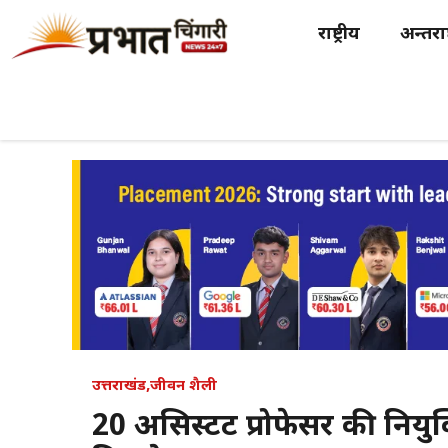
Skip
राष्ट्रीय
अन्तर्राष
to
content
उत्तराखंड
,
जीवन शैली
20 असिस्टेंट प्रोफेसर की नियु