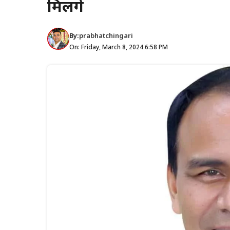
मिलेंगे
By:
prabhatchingari
On: Friday, March 8, 2024 6:58 PM