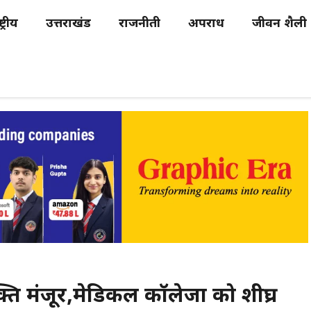
्ट्रीय
उत्तराखंड
राजनीती
अपराध
जीवन शैली
क्ति मंजूर,मेडिकल कॉलेजों को शीघ्र