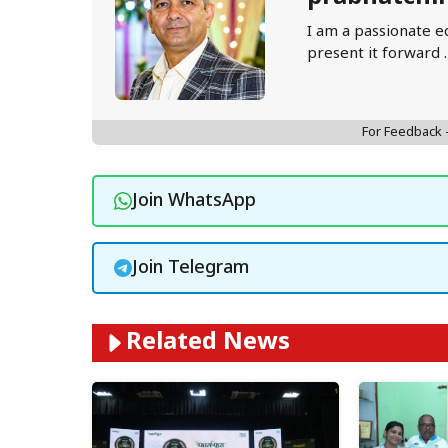
I am a passionate e
present it forward 
For Feedback
Join WhatsApp
Join Telegram
Related News