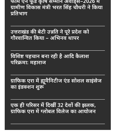
फार्म एन फूड कृषि सम्मान अवार्ड्स–2026 में
ग्रामीण विकास मंत्री भरत सिंह चौधरी ने किया
प्रतिभाग
उत्तराखंड की बेटी उन्नति ने पूरे प्रदेश को
गौरवान्वित किया – अभिनव थापर
विशिष्ट पहचान बना रही है आदि कैलाश
परिक्रमा: महाराज
ग्राफिक एरा में ह्यूमैनिटीज एंड सोशल साइंसेज
का इंडक्शन शुरू
एक ही परिसर में दिखीं 32 देशों की झलक,
ग्राफिक एरा में ग्लोबल विलेज का आयोजन