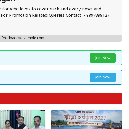
ditor who loves to cover each and every news and
. For Promotion Related Queries Contact :- 9897399127
 - feedback@example.com
Join Now
Join Now