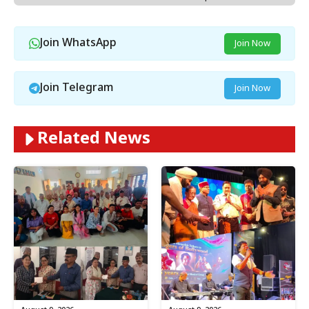
Join WhatsApp
Join Now
Join Telegram
Join Now
Related News