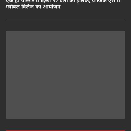
एक ही परिसर में दिखीं 32 देशों की झलक, ग्राफिक एरा में
ग्लोबल विलेज का आयोजन