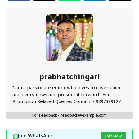
prabhatchingari
I am a passionate editor who loves to cover each
and every news and present it forward . For
Promotion Related Queries Contact :- 9897399127
For Feedback - feedback@example.com
Join WhatsApp
Join Now