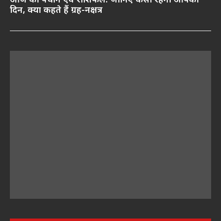
आज का पंचांग एवं राशिफल: जानिए कैसा रहेगा आपका
दिन, क्या कहते हैं ग्रह-नक्षत्र