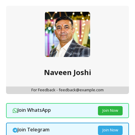
Naveen Joshi
For Feedback - feedback@example.com
Join WhatsApp
Join Now
Join Telegram
Join Now