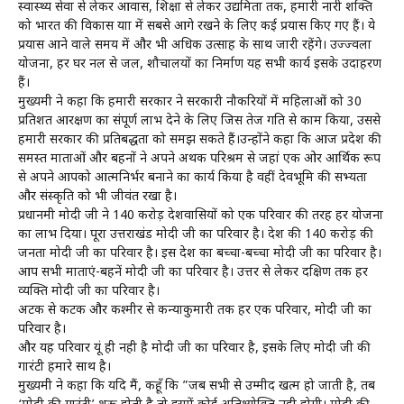
स्वास्थ्य सेवा से लेकर आवास, शिक्षा से लेकर उद्यमिता तक, हमारी नारी शक्ति
को भारत की विकास यात्रा में सबसे आगे रखने के लिए कई प्रयास किए गए हैं। ये
प्रयास आने वाले समय में और भी अधिक उत्साह के साथ जारी रहेंगे। उज्ज्वला
योजना, हर घर नल से जल, शौचालयों का निर्माण यह सभी कार्य इसके उदाहरण
हैं।
मुख्यमंत्री ने कहा कि हमारी सरकार ने सरकारी नौकरियों में महिलाओं को 30
प्रतिशत आरक्षण का संपूर्ण लाभ देने के लिए जिस तेज गति से काम किया, उससे
हमारी सरकार की प्रतिबद्धता को समझ सकते हैं।उन्होंने कहा कि आज प्रदेश की
समस्त माताओं और बहनों ने अपने अथक परिश्रम से जहां एक ओर आर्थिक रूप
से अपने आपको आत्मनिर्भर बनाने का कार्य किया है वहीं देवभूमि की सभ्यता
और संस्कृति को भी जीवंत रखा है।
प्रधानमंत्री मोदी जी ने 140 करोड़ देशवासियों को एक परिवार की तरह हर योजना
का लाभ दिया। पूरा उत्तराखंड मोदी जी का परिवार है। देश की 140 करोड़ की
जनता मोदी जी का परिवार है। इस देश का बच्चा-बच्चा मोदी जी का परिवार है।
आप सभी माताएं-बहनें मोदी जी का परिवार है। उत्तर से लेकर दक्षिण तक हर
व्यक्ति मोदी जी का परिवार है।
अटक से कटक और कश्मीर से कन्याकुमारी तक हर एक परिवार, मोदी जी का
परिवार है।
और यह परिवार यूं ही नही है मोदी जी का परिवार है, इसके लिए मोदी जी की
गारंटी हमारे साथ है।
मुख्यमंत्री ने कहा कि यदि मैं, कहूँ कि ”जब सभी से उम्मीद खत्म हो जाती है, तब