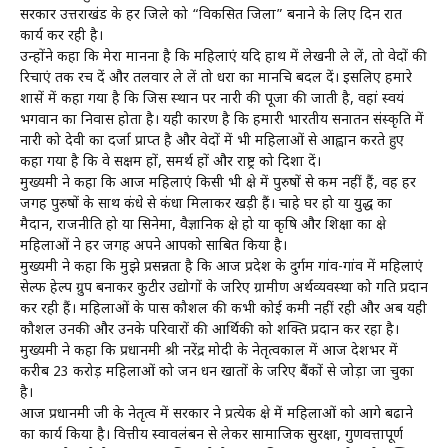
सरकार उत्तराखंड के हर जिले को “विकसित जिला” बनाने के लिए दिन रात
कार्य कर रही है।
उन्होंने कहा कि मेरा मानना है कि महिलाएं यदि हाथ में लेखनी ले लें, तो वेदों की
रिचाएं तक रच दें और तलवार ले लें तो धरा का मानचित्र बदल दें। इसलिए हमारे
शास्त्रों में कहा गया है कि जिस स्थान पर नारी की पूजा की जाती है, वहां स्वयं
भगवान का निवास होता है। यही कारण है कि हमारी भारतीय सनातन संस्कृति में
नारी को देवी का दर्जा प्राप्त है और वेदों में भी महिलाओं से आह्वान करते हुए
कहा गया है कि वे सक्षम हों, समर्थ हों और राष्ट्र को दिशा दें।
मुख्यमंत्री ने कहा कि आज महिलाएं किसी भी क्षेत्र में पुरुषों से कम नहीं हैं, वह हर
जगह पुरुषों के साथ कंधे से कंधा मिलाकर खड़ी हैं। चाहे घर हो या युद्ध का
मैदान, राजनीति हो या सिनेमा, वैज्ञानिक क्षेत्र हो या कृषि और शिक्षा का क्षेत्र
महिलाओं ने हर जगह अपने आपको साबित किया है।
मुख्यमंत्री ने कहा कि मुझे प्रसन्नता है कि आज प्रदेश के दुर्गम गांव-गांव में महिलाएं
सेल्फ हेल्प ग्रुप बनाकर कुटीर उद्योगों के जरिए ग्रामीण अर्थव्यवस्था को गति प्रदान
कर रही हैं। महिलाओं के पास कौशल की कभी कोई कमी नहीं रही और अब यही
कौशल उनकी और उनके परिवारों की आर्थिकी को शक्ति प्रदान कर रहा है।
मुख्यमंत्री ने कहा कि प्रधानमंत्री श्री नरेंद्र मोदी के नेतृत्वकाल में आज देशभर में
करीब 23 करोड़ महिलाओं को जन धन खातों के जरिए बैंकों से जोड़ा जा चुका
है।
आज प्रधानमंत्री जी के नेतृत्व में सरकार ने प्रत्येक क्षेत्र में महिलाओं को आगे बढाने
का कार्य किया है। वित्तीय स्वावलंबन से लेकर सामाजिक सुरक्षा, गुणवत्तापूर्ण