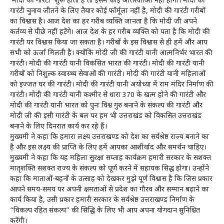
‘मोदी की गारंटी’ शुरू होती है तो इसमें कोई अतिश्योक्ति नही होगी। मोदी की
गारंटी चुनाव जीतने के लिए तैयार कोई फॉर्मूला नहीं है, मोदी की गारंटी गरीबों
का विश्वास है। आज देश का हर गरीब व्यक्ति जानता है कि मोदी जी अपने
कर्तव्य से पीछे नहीं हटेंगे। आज देश के हर गरीब व्यक्ति को पता है कि मोदी की
गारंटी पर विश्वास किया जा सकता है। गरीबों के इस विश्वास से ही हमें और आप
सभी को ऊर्जा मिलती है। क्योंकि मोदी जी की गारंटी यानी आत्मनिर्भर भारत की
गारंटी। मोदी की गारंटी यानी विकसित भारत की गारंटी। मोदी की गारंटी यानी
गरीबों को निशुल्क स्वास्थ्य सेवाओं की गारंटी। मोदी की गारंटी यानी महिलाओं
को इज्जत घर की गारंटी। मोदी की गारंटी यानी अयोध्या में राम मंदिर निर्माण की
गारंटी। मोदी की गारंटी यानी कश्मीर से धारा 370 के खत्म होने की गारंटी और
मोदी की गारंटी यानी भारत को पुनः विश्व गुरु बनाने के संकल्प की गारंटी और
मोदी जी की इसी गारंटी के बल पर हम भी उत्तराखंड को विकसित उत्तराखंड
बनाने के लिए दिनरात कार्य कर रहे हैं।
मुख्यमंत्री ने कहा कि हमारा लक्ष्य उत्तराखण्ड को देश का सर्वश्रेष्ठ राज्य बनाने का
है और इस लक्ष्य की प्राप्ति के लिए हमें आपका आशीर्वाद और समर्थन चाहिए।
मुख्यमंत्री ने कहा कि यह महिला सुरक्षा सप्ताह कार्यक्रम हमारी सरकार के सशक्त
मातृशक्ति सशक्त राज्य के संकल्प को पूर्ण करने में सहायक सिद्ध होगा। उन्होंने
कहा कि माताओं-बहनों के उत्साह को देखकर मुझे पूर्ण विश्वास है कि जिस प्रकार
आपने समय-समय पर अपनी क्षमताओं से प्रदेश का गौरव और सम्मान बढ़ाने का
कार्य किया है, उसी प्रकार हमारी सरकार के सर्वश्रेष्ठ उत्तराखण्ड निर्माण के
“विकल्प रहित संकल्प” की सिद्धि के लिए भी आप अपना योगदान सुनिश्चित
करेंगी।