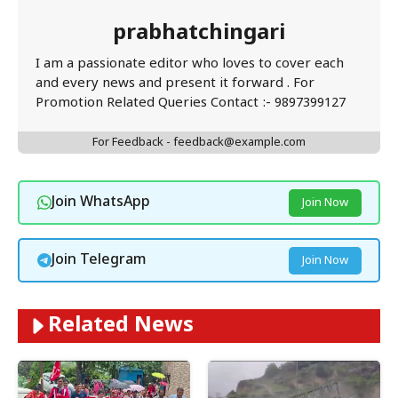
prabhatchingari
I am a passionate editor who loves to cover each
and every news and present it forward . For
Promotion Related Queries Contact :- 9897399127
For Feedback - feedback@example.com
Join WhatsApp
Join Now
Join Telegram
Join Now
Related News