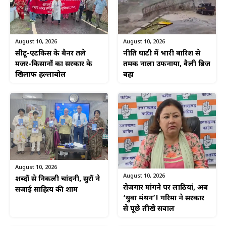
August 10, 2026
August 10, 2026
नीति घाटी में भारी बारिश से
सीटू-एटकिस के बैनर तले
तमक नाला उफनाया, वैली ब्रिज
मजदूर-किसानों का सरकार के
बहा
खिलाफ हल्लाबोल
August 10, 2026
August 10, 2026
शब्दों से निकली चांदनी, सुरों ने
रोजगार मांगने पर लाठियां, अब
सजाई साहित्य की शाम
‘युवा मंथन’! गरिमा ने सरकार
से पूछे तीखे सवाल