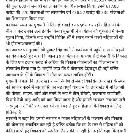
शक्ति महोत्सव में प्रतिभाग किया। इस अवसर पर उन्होंने 1055.57 करोड़ रुपये
की कुल 600 योजनाओं का लोकार्पण एवं शिलान्यास किया। इनमें 617.05
करोड़ की 270 योजनाओं का लोकार्पण एवं 438.52 करोड़ की 330 योजनाओं
का शिलान्यास किया गया।
कार्यक्रम स्थल पर मुख्यमंत्री ने सिलाई-कड़ाई का प्रदर्शन कर रही महिलाओं के
बीच जाकर उनका उत्साहवर्धन किया। मुख्यमंत्री ने कार्यक्रम की शुरुआत में कन्या
पूजन किया, जिसके बाद उन्होंने विभिन्न क्षेत्रों में स्थान बनाने वाली महिलाओं की
भी हौसलाअफजाई की।
इस अवसर पर मुख्यमंत्री श्री पुष्कर सिंह धामी ने कार्यक्रम में पहुँची माताओं-बहनो
का वंदन करते हुए कहा कि आज इस कार्यक्रम के माध्यम से द्रोणनगरी के विकास
के लिए एक हजार करोड़ से अधिक की विकास योजनाओं का शिलान्यास व
लोकार्पण किया गया है। उन्होंने कहा कि ये योजनाएं देहरादून ही नहीं बल्कि
आसपास के क्षेत्रों के विकास में मील का पत्थर साबित होंगी।
मुख्यमंत्री ने कहा कि उत्तराखंड राज्य निर्माण से लेकर विकसित उत्तराखंड के स्वप्न
को साकार करने में मातृशक्ति का महत्वपूर्ण योगदान है। उत्तराखंड में महिलाओं
की वीरता, साहस, शौर्य और संघर्ष के रूप में तीलू रौतेली, राजमाता कर्णावती,
विशनी देवी शाह आदि को याद किया जाता है और हमारी सरकार “सशक्त नारी
– समृद्ध नारी” की संकल्पना को आगे बढ़ाते हुए महिलाओं के विकास के लिए
प्रतिबद्ध है।
मुख्यमंत्री ने कहा कि हमारी सरकार न केवल महिलाओं के कल्याण और विकास
की योजनाएं संचालित कर रही है बल्कि प्रत्येक विभाग के स्तर से महिलाओं को
केंद्रित करते हुए विकास की रूपरेखा तैयार की जा रही है। उन्होंने कहा कि हमारी