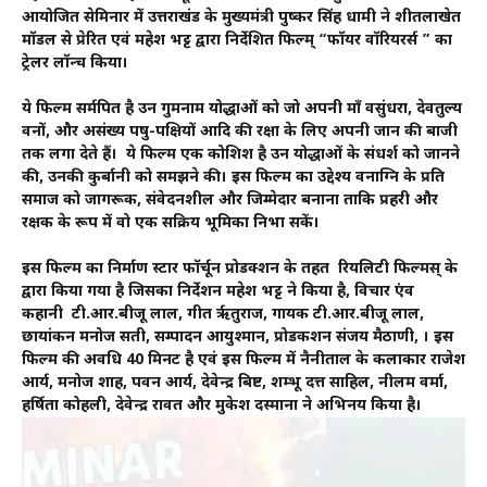
आयोजित सेमिनार में उत्तराखंड के मुख्यमंत्री पुष्कर सिंह धामी ने शीतलाखेत
मॉडल से प्रेरित एवं महेश भट्ट द्वारा निर्देशित फिल्म् “फॉयर वॉरियरर्स ” का
ट्रेलर लॉन्च किया।
ये फिल्म सर्मपित है उन गुमनाम योद्धाओं को जो अपनी मॉं वसुंधरा, देवतुल्य
वनों, और असंख्य पषु-पक्षियों आदि की रक्षा के लिए अपनी जान की बाजी
तक लगा देते हैं। ये फिल्म एक कोशिश है उन योद्धाओं के संधर्श को जानने
की, उनकी कुर्बानी को समझने की। इस फिल्म का उद्देश्य वनाग्नि के प्रति
समाज को जागरूक, संवेदनशील और जिम्मेदार बनाना ताकि प्रहरी और
रक्षक के रूप में वो एक सक्रिय भूमिका निभा सकें।
इस फिल्म का निर्माण स्टार फॉर्चून प्रोडक्शन के तहत रियलिटी फिल्मस् के
द्वारा किया गया है जिसका निर्देशन महेश भट्ट ने किया है, विचार एंव
कहानी टी.आर.बीजू लाल, गीत ऋृतुराज, गायक टी.आर.बीजू लाल,
छायांकन मनोज सती, सम्पादन आयुश्मान, प्रोडकशन संजय मैठाणी, । इस
फिल्म की अवधि 40 मिनट है एवं इस फिल्म में नैनीताल के कलाकार राजेश
आर्य, मनोज शाह, पवन आर्य, देवेन्द्र बिष्ट, शम्भू दत्त साहिल, नीलम वर्मा,
हर्षिता कोहली, देवेन्द्र रावत और मुकेश दस्माना ने अभिनय किया है।