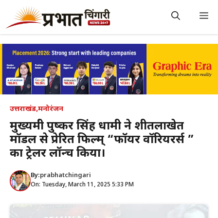
Skip
to
M
content
उत्तराखंड
,
मनोरंजन
मुख्यमंत्री पुष्कर सिंह धामी ने शीतलाखेत
मॉडल से प्रेरित फिल्म् “फॉयर वॉरियरर्स ”
का ट्रेलर लॉन्च किया।
By:
prabhatchingari
On: Tuesday, March 11, 2025 5:33 PM