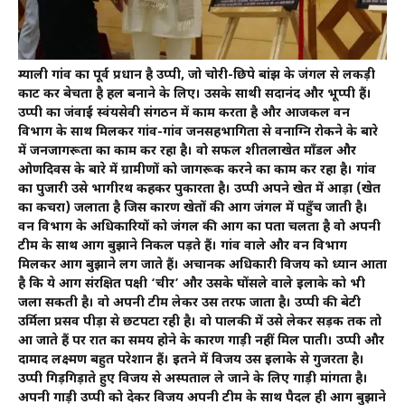
म्याली गांव का पूर्व प्रधान है उप्पी, जो चोरी-छिपे बांझ के जंगल से लकड़ी
काट कर बेचता है हल बनाने के लिए। उसके साथी सदानंद और भूप्पी हैं।
उप्पी का जंवाई स्वंयसेवी संगठन में काम करता है और आजकल वन
विभाग के साथ मिलकर गांव-गांव जनसहभागिता से वनाग्नि रोकने के बारे
में जनजागरूता का काम कर रहा है। वो सफल शीतलाखेत मॉंडल और
ओणदिवस के बारे में ग्रामीणों को जागरूक करने का काम कर रहा है। गांव
का पुजारी उसे भागीरथ कहकर पुकारता है। उप्पी अपने खेत में आड़ा (खेत
का कचरा) जलाता है जिस कारण खेतों की आग जंगल में पहुॅंच जाती है।
वन विभाग के अधिकारियों को जंगल की आग का पता चलता है वो अपनी
टीम के साथ आग बुझाने निकल पड़ते हैं। गांव वाले और वन विभाग
मिलकर आग बुझाने लग जाते हैं। अचानक अधिकारी विजय को ध्यान आता
है कि ये आग संरक्षित पक्षी ‘चीर’ और उसके घोंसले वाले इलाके को भी
जला सकती है। वो अपनी टीम लेकर उस तरफ जाता है। उप्पी की बेटी
उर्मिला प्रसव पीड़ा से छटपटा रही है। वो पालकी में उसे लेकर सड़क तक तो
आ जाते हैं पर रात का समय होने के कारण गाड़ी नहीं मिल पाती। उप्पी और
दामाद लक्ष्मण बहुत परेशान हैं। इतने में विजय उस इलाके से गुजरता है।
उप्पी गिड़गिड़ाते हुए विजय से अस्पताल ले जाने के लिए गाड़ी मांगता है।
अपनी गाड़ी उप्पी को देकर विजय अपनी टीम के साथ पैदल ही आग बुझाने