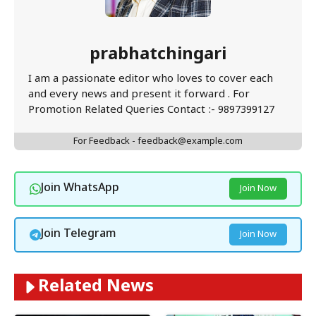
prabhatchingari
I am a passionate editor who loves to cover each
and every news and present it forward . For
Promotion Related Queries Contact :- 9897399127
For Feedback - feedback@example.com
Join WhatsApp
Join Now
Join Telegram
Join Now
Related News