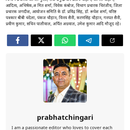
आदित्य, अभिषेक,अ मित शर्मा, विवेक कंबोज, विभाग प्रचारक चिरंजीव, जिला
प्रचारक जगदीश, आयोजन समिति के डॉ. प्रविंद्र सिंह, डॉ. रूपेश शर्मा, वरिष्ठ
पत्रकार बीबी चंदेला, पंकज चौहान, विनय सैनी, करणसिंह चौहान, गनपत सैनी,
प्रवीण कुमार, सचिन पालीवाल, अर्पित अग्रवाल, उमेश कुमार आदि मौजूद रहे।
prabhatchingari
I am a passionate editor who loves to cover each