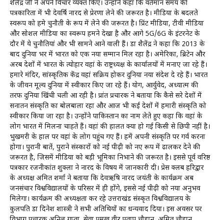
शैलेंद्र जी ने अपने विचार व्यक्त किए। उन्होंने कहा कि वर्तमान समय की
पत्रकारिता में भी देवर्षि नारद से प्रेरणा लेने की जरूरत है। मीडिया के बदलते
स्वरूप को हमे चुनौती के रूप में लेने की जरूरत है। प्रिंट मीडिया, टीवी मीडिया
और सोशल मीडिया का स्वरूप हमने देखा है और आगे 5G/6G के इंटरनेट के
दौर में ये चुनौतियां और भी सामने आने वाली हैं। डा शैलेंद्र ने कहा कि 2013 के
बाद दुनिया भर में भारत को एक नया सम्मान मिल रहा है। अमेरिका, ब्रिटेन और
अरब देशों में भारत के त्योहार वहां के राष्ट्रध्यक्ष के कार्यालयों में मनाए जा रहे हैं।
हमारे मंदिर, सांस्कृतिक केंद्र वहां सक्रिय होकर दुनिया नया संदेश दे रहे हैं। भारत
के जीवन मूल्य दुनिया में स्वीकार किए जा रहे हैं। योग, आर्युवेद, अध्यात्म की
तरफ दुनिया खिंची चली आ रही है। प्रांत प्रचारक ने बताया कि कैसे दूसरे देशों में
सनातन संस्कृति का बोलबाला रहा और आज भी कई देशों में हमारी संस्कृति को
स्वीकार किया जा रहा है। उन्होंने पाकिस्तान का नाम लेते हुए कहा कि वहां के
लोग भारत में मिलना चाहते हैं। वहां की हालत क्या हो गई किसी से छिपी नहीं है।
भुखमरी के हाल पर वहां के लोग पहुंच गए हैं। हमें अपनी संस्कृति पर गर्व करना
होगा। पुरानी बातें, पुराने संस्कारों को नई पीढ़ी को नए रूप में ढालकर देने की
जरूरत है, जिसमें मीडिया को बड़ी भूमिका निभाने की जरूरत है। इससे पूर्व वरिष्ठ
पत्रकार रजनीकांत शुक्ला ने नारद के विषय में जानकारी दी। प्रेस क्लब हरिद्वार
के अध्यक्ष अमित शर्मा ने बताया कि देवऋषि नारद जयंती के कार्यक्रम अब
जनसंचार विश्वविद्यालयों के परिसर में ही होंगे, इससे नई पीढ़ी को नया अनुभव
मिलेगा। कार्यक्रम की अध्यक्षता कर रहे उत्तराखंड संस्कृत विश्वविद्यालय के
कुलपति डा दिनेश शास्त्री ने सभी अतिथियों का धन्यवाद दिया। इस अवसर पर
विभाग प्रचारक अनिल गुप्ता, सेवा प्रमुख वीर प्रताप चौहान, अमित चौहान,