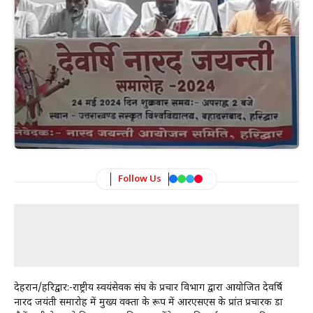
Follow Us
देहरादून/हरिद्वार:-राष्ट्रीय स्वयंसेवक संघ के प्रचार विभाग द्वारा आयोजित देवर्षि
नारद जयंती समारोह में मुख्य वक्ता के रूप में आरएसएस के प्रांत प्रचारक डा