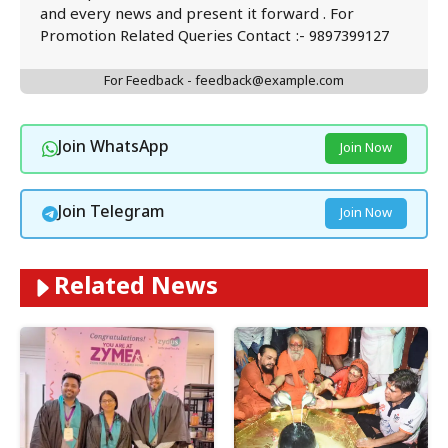
and every news and present it forward . For
Promotion Related Queries Contact :- 9897399127
For Feedback - feedback@example.com
Join WhatsApp
Join Now
Join Telegram
Join Now
Related News