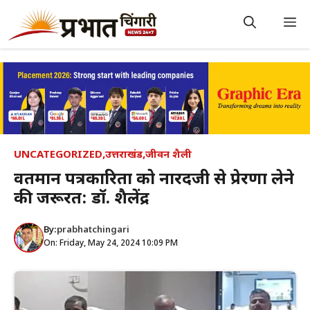
Skip
to
M
content
UNCATEGORIZED
,
उत्तराखंड
,
जीवन शैली
वर्तमान पत्रकारिता को नारदजी से प्रेरणा लेने
की जरूरत: डॉ. शैलेंद्र
By:
prabhatchingari
On: Friday, May 24, 2024 10:09 PM