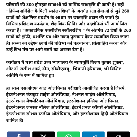
परिवारों की 300 होनहार छात्राओं को वार्षिक छात्रवृत्ति दी जाती है। वहीं
“डिफेंस सर्विसेज फैमिली स्कॉलरशिप” के अंतर्गत रक्षा सेवाओं से जुड़े 260
छात्रों को शैक्षणिक प्रदर्शन के आधार पर छात्रवृत्ति प्रदान की जाती है।
विभिन्न प्रशिक्षण कार्यक्रम, शैक्षणिक शिविर और प्रदर्शनियां भी आयोजित
करता है। “अकादमिक एक्सीलेंस स्कॉलरशिप ” के अंतर्गत 72 देशों के 260
छात्रों को ट्रॉफी, प्रशस्ति पत्र और नकद पुरस्कार देकर सम्मानित किया जाता
है। संस्था का उद्देश्य छात्रों की प्रतिभा को पहचानना, प्रोत्साहित करना और
उन्हें विश्व मंच पर आगे बढ़ने का अवसर देना है।
कार्यक्रम में मध्य प्रदेश उच्च न्यायालय के न्यायमूर्ति विजय कुमार शुक्ला,
और डॉ. सतीश आर्य, डीन, सीबीएलयू , भिवानी हरियाणा, भी विशिष्ट
अतिथि के रूप में शामिल हुए।
हर साल एसओएफ आठ ओलंपियाड परीक्षाएँ आयोजित करता है जिसमे,
इंटरनेशनल कंप्यूटर साइंस ओलंपियाड, नेशनल साइंस ओलंपियाड,
इंटरनेशनल मैथमेटिक्स ओलंपियाड, इंटरनेशनल इंग्लिश ओलंपियाड,
इंटरनेशनल जनरल नॉलेज ओलंपियाड, इंटरनेशनल कॉमर्स ओलंपियाड,
इंटरनेशनल सोशल स्टडीज़ ओलंपियाड, और इंटरनेशनल हिंदी ओलंपियाड
शामिल हैं।