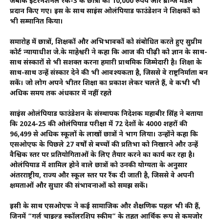
जबकि इंटरनैशनल रैंक-3 के छात्रों को 10,000 रुपये और ब्रॉन्ज मेडल
प्रदान किए गए। इस के साथ साइंस ओलंपियाड फाउंडेशन ने शिक्षकों को
भी सम्मानित किया।
समारोह में छात्रों, शिक्षकों और अभिभावकों को संबोधित करते हुए सुप्रीम
कोर्ट न्यायाधीश जे.के माहेश्वरी ने कहा कि आज की पीढ़ी को ज्ञान के साथ-
साथ संस्कारों से भी सशक्त करना हमारी प्राथमिक जिम्मेदारी है। शिक्षा के
साथ-साथ उन्हें संस्कार देने की भी आवश्यकता है, जिससे वे राष्ट्रनिर्माता बन
सकें। जो लोग अपने भीतर शिक्षा का प्रकाश लेकर चलते हैं, वे कभी भी
अधिक समय तक अंधकार में नहीं रहते
साइंस ओलंपियाड फाउंडेशन के संस्थापक निदेशक महाबीर सिंह ने बताया
कि 2024-25 की ओलंपियाड परीक्षा में 72 देशों के 4000 शहरों की
96,499 से अधिक स्कूलों के लाखों छात्रों ने भाग लिया। उन्होंने कहा कि
एसओएफ के पिछले 27 वर्षों से बच्चों की प्रतिभा को निखारने और उन्हें
वैश्विक स्तर पर प्रतियोगिताओं के लिए तैयार करने का कार्य कर रहा है।
ओलंपियाड में शामिल होने वाले छात्रों को उनकी योग्यता के अनुसार
अंतरराष्ट्रीय, राज्य और स्कूल स्तर पर रैंक दी जाती है, जिससे वे अपनी
क्षमताओं और सुधार की संभावनाओं को समझ सकें।
इसी के साथ एसओएफ ने कई सामाजिक और शैक्षणिक पहल भी की हैं,
जिनमें “गर्ल चाइल्ड स्कॉलरशिप स्कीम” के तहत आर्थिक रूप से कमजोर