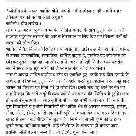
*जोशीमठ के आपदा प्रभावित बोले, अपनी जमीन छोड़कर नहीं जाएंगे बाहर
,विकल्प पत्र को बताया आधा अधूरा*
चमोली ( प्रदीप लखेड़ा )
जोशीमठ नगर के भू-धंसाव प्रभावितों ने ढोल-दमाऊं के साथ जुलूस निकाला और
तहसील पहुंचकर सरकार की ओर से विस्थापन के लिए दिए गए विकल्प पत्रों को
प्रशासन को लौटा दिए।
प्रभावितों ने वैज्ञानिकों की रिपोर्ट पर भी असंतुष्टि जताई। उन्होंने कहा कि जोशीमठ
से उनका व्यावसायिक, सामाजिक, धार्मिक जुड़ाव है, इसलिए वह जोशीमठ को
छोड़कर दूसरी जगह नहीं जाएंगे। उन्होंने नगर में हो रही निर्माण कार्य पर रोक
लगाने समेत आठ सूत्री मांगों को लेकर मुख्यमंत्री को ज्ञापन भेजा।
नगर में आपदा प्रभावित बदरीनाथ स्टैंड पर एकत्रित हुए। इसके बाद ढोल दमाऊं के
साथ उन्होंने विशाल जुलूस निकाला और प्रदर्शन करते हुए तहसील परिसर पहुंचकर
प्रशासन को विकल्प पत्र बिना भरे ही लौटा दिए। इसके बाद वह धरने पर बैठ गए।
उन्होंने कहा कि आधे अधूरे विकल्प पत्रों से असमंजस की स्थिति बनी हुई है। साथ
ही उन्होंने मुख्यमंत्री को आठ सूत्री मांगों का ज्ञापन भी भेजा। कहा कि नगर के
मूल निवासियों व पुश्तैनी निवासियों की प्रभावित क्षेत्र के अलावा मारवाड़ी, सुनील,
गौख, औली, होसी, मनोटी तक निजी भूमि, गोशाला, देवालय, मठ मंदिर हैं। इस
जगह से उनका कई पीढि़यों से जुड़ाव है। ऐसे में वह अपनी भूमि को छोड़कर
दूसरी जगह नहीं जाना चाहते। उन्हें जोशीमठ के आसपास ही बसाया जाए।
इसलिए जोशीमठ का जल्द से जल्द ट्रीटमेंट शुरू किया जाए।