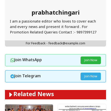
prabhatchingari
I am a passionate editor who loves to cover each
and every news and present it forward . For
Promotion Related Queries Contact :- 9897399127
For Feedback - feedback@example.com
Join WhatsApp
Join Now
Join Telegram
Join Now
Related News