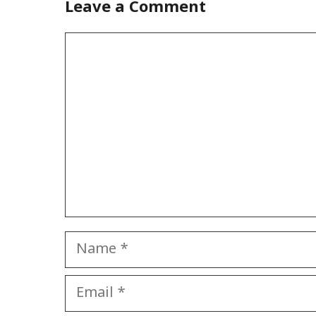
Leave a Comment
Comment
Name
Email