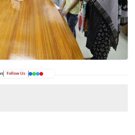
ws
Follow Us