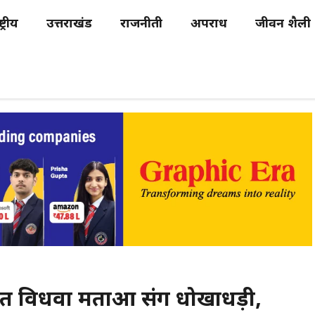
्ट्रीय
उत्तराखंड
राजनीती
अपराध
जीवन शैली
यथित विधवा मताओं संग धोखाधड़ी,