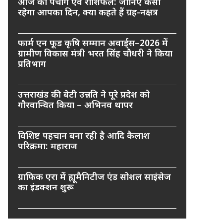
आज का पंचांग एवं राशिफल: जानिए कैसा
रहेगा आपका दिन, क्या कहते हैं ग्रह-नक्षत्र
फार्म एन फूड कृषि सम्मान अवार्ड्स–2026 में
ग्रामीण विकास मंत्री भरत सिंह चौधरी ने किया
प्रतिभाग
उत्तराखंड की बेटी उन्नति ने पूरे प्रदेश को
गौरवान्वित किया – अभिनव थापर
विशिष्ट पहचान बना रही है आदि कैलाश
परिक्रमा: महाराज
ग्राफिक एरा में ह्यूमैनिटीज एंड सोशल साइंसेज
का इंडक्शन शुरू