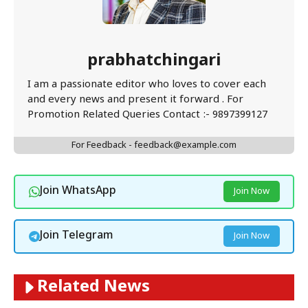
prabhatchingari
I am a passionate editor who loves to cover each
and every news and present it forward . For
Promotion Related Queries Contact :- 9897399127
For Feedback - feedback@example.com
Join WhatsApp
Join Now
Join Telegram
Join Now
Related News