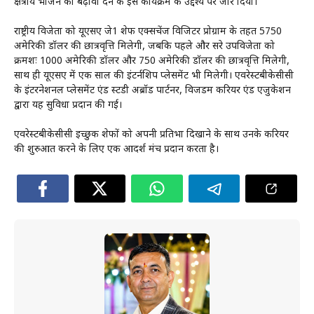
क्षेत्रीय भोजन को बढ़ावा देने के इस कार्यक्रम के उद्देश्य पर जोर दिया।
राष्ट्रीय विजेता को यूएसए जे1 शेफ एक्सचेंज विजिटर प्रोग्राम के तहत 5750
अमेरिकी डॉलर की छात्रवृत्ति मिलेगी, जबकि पहले और दूसरे उपविजेता को
क्रमशः 1000 अमेरिकी डॉलर और 750 अमेरिकी डॉलर की छात्रवृत्ति मिलेगी,
साथ ही यूएसए में एक साल की इंटर्नशिप प्लेसमेंट भी मिलेगी। एवरेस्टबीकेसीसी
के इंटरनेशनल प्लेसमेंट एंड स्टडी अब्रॉड पार्टनर, विजडम करियर एंड एजुकेशन
द्वारा यह सुविधा प्रदान की गई।
एवरेस्टबीकेसीसी इच्छुक शेफों को अपनी प्रतिभा दिखाने के साथ उनके करियर
की शुरुआत करने के लिए एक आदर्श मंच प्रदान करता है।