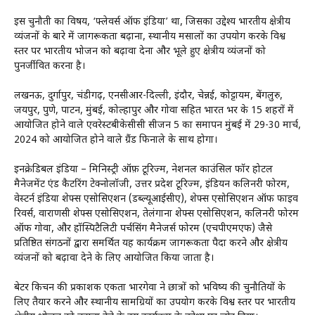
इस चुनौती का विषय, ‘फ्लेवर्स ऑफ इंडिया’ था, जिसका उद्देश्य भारतीय क्षेत्रीय
व्यंजनों के बारे में जागरूकता बढ़ाना, स्थानीय मसालों का उपयोग करके विश्व
स्तर पर भारतीय भोजन को बढ़ावा देना और भूले हुए क्षेत्रीय व्यंजनों को
पुनर्जीवित करना है।
लखनऊ, दुर्गापुर, चंडीगढ़, एनसीआर-दिल्ली, इंदौर, चेन्नई, कोट्टायम, बेंगलुरु,
जयपुर, पुणे, पाटन, मुंबई, कोल्हापुर और गोवा सहित भारत भर के 15 शहरों में
आयोजित होने वाले एवरेस्टबीकेसीसी सीजन 5 का समापन मुंबई में 29-30 मार्च,
2024 को आयोजित होने वाले ग्रैंड फिनाले के साथ होगा।
इनक्रेडिबल इंडिया – मिनिस्ट्री ऑफ़ टूरिज्म, नेशनल काउंसिल फॉर होटल
मैनेजमेंट एंड कैटरिंग टेक्नोलॉजी, उत्तर प्रदेश टूरिज्म, इंडियन कलिनरी फोरम,
वेस्टर्न इंडिया शेफ्स एसोसिएशन (डब्ल्यूआईसीए), शेफ्स एसोसिएशन ऑफ फाइव
रिवर्स, वाराणसी शेफ्स एसोसिएशन, तेलंगाना शेफ्स एसोसिएशन, कलिनरी फोरम
ऑफ गोवा, और हॉस्पिटैलिटी पर्चसिंग मैनेजर्स फोरम (एचपीएमएफ) जैसे
प्रतिष्ठित संगठनों द्वारा समर्थित यह कार्यक्रम जागरूकता पैदा करने और क्षेत्रीय
व्यंजनों को बढ़ावा देने के लिए आयोजित किया जाता है।
बेटर किचन की प्रकाशक एकता भारगेवा ने छात्रों को भविष्य की चुनौतियों के
लिए तैयार करने और स्थानीय सामग्रियों का उपयोग करके विश्व स्तर पर भारतीय