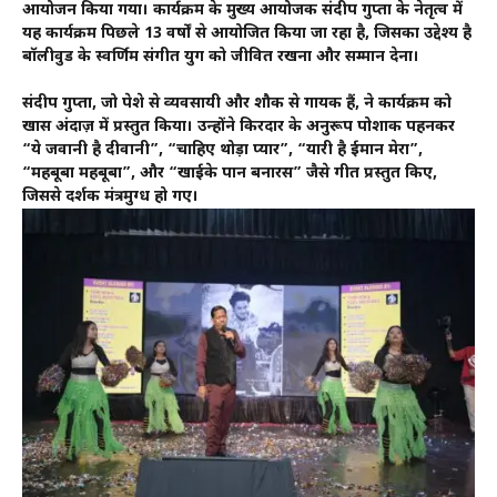
आयोजन किया गया। कार्यक्रम के मुख्य आयोजक संदीप गुप्ता के नेतृत्व में
यह कार्यक्रम पिछले 13 वर्षों से आयोजित किया जा रहा है, जिसका उद्देश्य है
बॉलीवुड के स्वर्णिम संगीत युग को जीवित रखना और सम्मान देना।
संदीप गुप्ता, जो पेशे से व्यवसायी और शौक से गायक हैं, ने कार्यक्रम को
खास अंदाज़ में प्रस्तुत किया। उन्होंने किरदार के अनुरूप पोशाक पहनकर
“ये जवानी है दीवानी”, “चाहिए थोड़ा प्यार”, “यारी है ईमान मेरा”,
“महबूबा महबूबा”, और “खाईके पान बनारस” जैसे गीत प्रस्तुत किए,
जिससे दर्शक मंत्रमुग्ध हो गए।