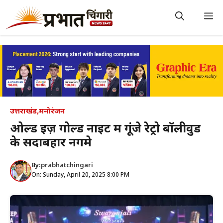
Skip
to
M
content
उत्तराखंड
,
मनोरंजन
ओल्ड इज़ गोल्ड नाइट में गूंजे रेट्रो बॉलीवुड
के सदाबहार नगमे
By:
prabhatchingari
On: Sunday, April 20, 2025 8:00 PM