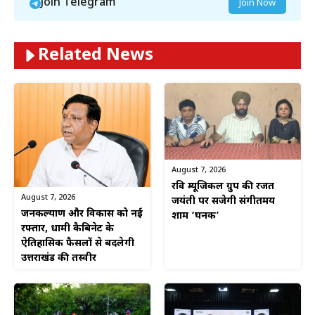
Join Telegram
Join Now
Related News
August 7, 2026
रवि म्यूजिकल ग्रुप की रजत
August 7, 2026
जयंती पर सजेगी संगीतमय
जनकल्याण और विकास को नई
शाम ‘घनक’
रफ्तार, धामी कैबिनेट के
ऐतिहासिक फैसलों से बदलेगी
उत्तराखंड की तस्वीर