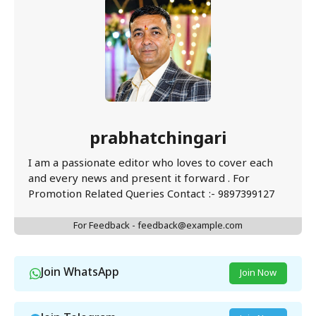
prabhatchingari
I am a passionate editor who loves to cover each
and every news and present it forward . For
Promotion Related Queries Contact :- 9897399127
For Feedback - feedback@example.com
Join WhatsApp
Join Now