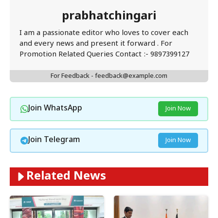
prabhatchingari
I am a passionate editor who loves to cover each
and every news and present it forward . For
Promotion Related Queries Contact :- 9897399127
For Feedback - feedback@example.com
Join WhatsApp
Join Now
Join Telegram
Join Now
Related News