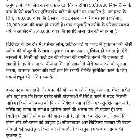
अनुपात में विभाजित करना एक अच्छा विचार होगा। 50/30/20 नियम टैक्स के
बाद के पैसे बचाने पर एलिज़ाबेथ वॉरेन के दर्शन पर आधारित है। उदाहरण के
लिए, 100,000 रुपए की टैक्स के बाद इनकम के परिणामस्वरूप प्रतिमाह
20,000 रुपए की बचत हो सकती है। एक अनुशासित तरीके के परिणामस्वरूप
वर्ष के आखिर में 2,40,000 रुपए की सावधि जमा होने की संभावना है।
डिजिटल के इस दौर में, पर्सनल लोन, क्रेडिट-कार्ड या “बाद में भुगतान करें” जैसी
स्कीम की मौजूदगी के साथ अनुशासन बनाए रखना मुश्किल हो सकता है। ऐसे
मामलों में, किसी को कर्ज़ देने की योजना की रणनीति बनाने की ज़रूरत हो
सकती है। इसमें साधारण चीज़ें शामिल हो सकती हैं जैसे ब्याज दरों की तुलना
करना, बातचीत करना और यहाँ तक कि स्थायी रीपेमेंट सुनिश्चित करने के लिए
एक शेड्यूल को अंतिम रूप देना।
बजट पर कायम रहने और बचत की योजना बनाने से म्यूचुअल फ़ंड, शेयर मार्केट
और यहाँ तक कि रियल एस्टेट जैसी योजनाओं में निवेश करने में मदद मिलनी
चाहिए। किसी की बचत को फिर से निवेश करना न सिर्फ़ एक सुरक्षित ख़याल है,
बल्कि यह ब्याज या लाभांश हासिल करने की क्षमता को भी बढ़ाता है। जब
वित्तीय पोर्टफ़ोलियो बनाने की बात आती है, तो एक कम रेटिंग वाली रणनीति
बीमा और टर्म-प्लान को जोड़ना है। जीवनयापन और चिकित्सा उपचार की बढ़ती
कीमतों को देखते हुए, किसी की जीवनशैली के अनुरूप एक बीमा समय की
ज़रूरत है।