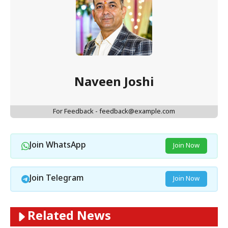
Naveen Joshi
For Feedback - feedback@example.com
Join WhatsApp
Join Now
Join Telegram
Join Now
Related News