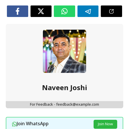
Naveen Joshi
For Feedback - feedback@example.com
Join WhatsApp
Join Now