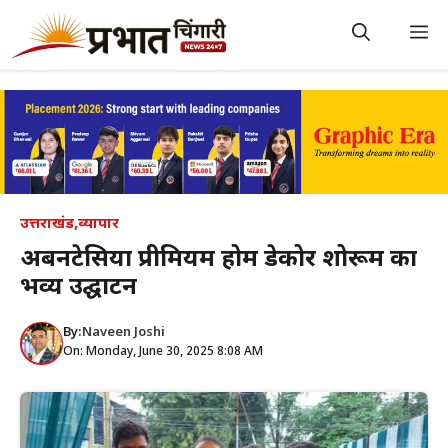
Skip
to
M
content
उत्तराखंड
,
व्यापार
अर्बनटेसिया प्रीमियम होम डेकोर शोरूम का
भव्य उद्घाटन
By:
Naveen Joshi
On: Monday, June 30, 2025 8:08 AM