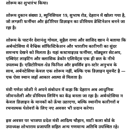
शोरूम का शुभारंभ किया।
शोरूम दुकान संख्या 3, म्युनिसिपल 19, सुभाष रोड, देहरादून में खोला गया है,
जो लग्ज़री फर्नीचर और इंटीरियर डिज़ाइन का प्रीमियम डेस्टिनेशन बनने जा
रहा है।
शोरूम के पाटर्नर देवानंशु गोयल, सुहैल राणा और साजिद खान ने बताया कि
अर्बनटेसिया में वैश्विक सॉफिस्टिकेशन और भारतीय कारीगरी का सुंदर
समन्वय देखने को मिलता है। यहां कस्टमाइज़्ड फर्नीचर, मॉड्यूलर सेटअप,
एम्बिएंट लाइटिंग और क्लासिक डेकोर एलिमेंट्स एक ही छत के नीचे
उपलब्ध हैं। एडिटोरियल-ग्रेड फिनिश और इमर्सिव इन-स्टोर अनुभव के
साथ, अर्बनटेसिया केवल एक शोरूम नहीं, बल्कि एक डिज़ाइन मूवमेंट है —
एक ऐसा स्थान जहाँ आकार आत्मा से मिलता है।
मंत्री गणेश जोशी ने अपने संबोधन में कहा कि देहरादून अब आधुनिक
जीवनशैली और प्रीमियम लिविंग का केंद्र बनता जा रहा है। अर्बनटेसिया न
केवल डिज़ाइन के मानकों को ऊँचा उठाएगा, बल्कि स्थानीय कारीगरों व
रचनात्मक पेशेवरों के लिए नए अवसर भी प्रदान करेगा।
इस अवसर पर भाजपा प्रदेश मंत्री आदित्य चौहान, माटी कला बोर्ड के
उपाध्यक्ष शोभाराम प्रजापति सहित अन्य गणमान्य अतिथि उपस्थित रहे।