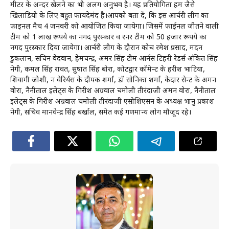
मीटर के अन्दर खेलने का भी अलग अनुभव है। यह प्रतियोगिता हम जैसे
खिलाडियो के लिए बहुत फायदेमंद है।आपको बता दें, कि इस आर्चरी लीग का
फाइनल मैच 4 जनवरी को आयोजित किया जायेगा। जिसमें फाईनल जीतने वाली
टीम को 1 लाख रूपये का नगद पुरस्कार व रनर टीम को 50 हजार रूपये का
नगद पुरस्कार दिया जायेगा। आर्चरी लीग के दौरान कोच रमेश प्रसाद, मदन
डुकलान, सचिन वेदवान, हेमचन्द्र, अमर सिंह टीम आर्नस टिहरी रेडर्स अंकित सिंह
नेगी, कमल सिंह रावत, सुषात सिंह बोरा, कोटद्वार कॉमेन्ट के हरीश भाटिया,
शिवागी जोशी, दून वेरिर्यस के दीपक शर्मा, डॉ सोनिका शर्मा, केदार सेन्ट के अमन
वोरा, नैनीताल इलेट्स के गिरीश अग्रवाल चमोली तीरंदाजी अमन वोरा, नैनीताल
इलेट्स के गिरीश अग्रवाल चमोली तीरंदाजी एसोशिएसन के अध्यक्ष भानु प्रकाश
नेगी, सचिव मानवेन्द्र सिंह बर्खाल, समेत कई गणमान्य लोग मौजूद रहे।