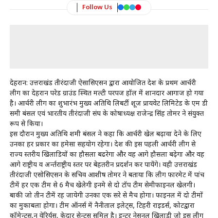
Follow Us
देहरादून: उत्तराखंड तीरंदाजी ऐसासिएसन द्वारा आयोजित देश के प्रथम आर्चरी
लीग का देहरादून परेड ग्राउंड स्थित मल्टी परपज हॉल में शानदार आगाज हो गया
है। आर्चरी लीग का शुभारंभ मुख्य अतिथि लिबर्टी शूज प्रायवेट लिमिटेड के एम डी
समी बंसल एवं भारतीय तीरंदाजी संघ के कोषाध्यक्ष राजेन्द्र सिंह तोमर ने संयुक्त
रूप से किया।
इस दौरान मुख्य अतिथि शमी बंसल ने कहा कि आर्चरी खेल बढ़ावा देने के लिए
उनका हर प्रकार का हमेसा सहयोग रहेगा। देश की इस पहली आर्चरी लीग से
राज्य स्तरीय खिलाडियों का हौसला बढरेगा और वह आगे हौसला बढ़ेगा और वह
आगे राष्ट्रीय व अर्न्तराष्ट्रीय स्तर पर बेहतरीन प्रदर्शन कर पायेंगे। वही उत्तराखंड
तीरंदाजी एसोसिएसन के सचिव आशीष तोमर ने बताया कि लीग फारमेट में पांच
टीमें हर एक टीम से 6 मैच खेलेगी इनमे से दो टॉप टीम सेमीफाइनल खेलगी।
बाकी जो तीन टीमें रह जायेगी उनका एक दूसरे से मैच होगा। फाइनल में दो टीमों
का मुकाबला होगा। टीम ऑनर्स में नैनीताल इलेट्स, टिहरी राइडर्स, कोटद्वारा
कॉमेन्टस,दून वेरिर्यस, केदार सेन्टस समिल है। इन्टर नेसनल खिलाडी जो इस लीग