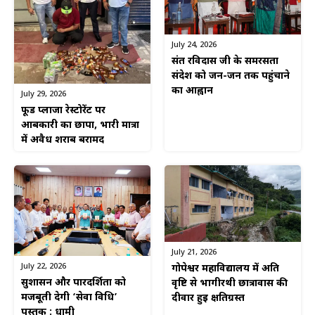
July 24, 2026
संत रविदास जी के समरसता
संदेश को जन-जन तक पहुंचाने
का आह्वान
July 29, 2026
फूड प्लाजा रेस्टोरेंट पर
आबकारी का छापा, भारी मात्रा
में अवैध शराब बरामद
July 21, 2026
July 22, 2026
गोपेश्वर महाविद्यालय में अति
सुशासन और पारदर्शिता को
वृष्टि से भागीरथी छात्रावास की
मजबूती देगी ‘सेवा विधि’
दीवार हुई क्षतिग्रस्त
पुस्तक : धामी