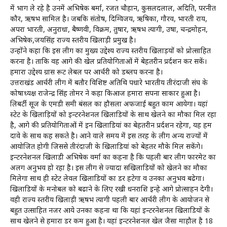
में भाग ले रहे है उनमें अभिषेक बर्मा, रजत चौहान, कुसलदलाल, अदिति, परनीत
कौर, ऋषभ सामिल है। जबकि संतोष, दिग्विजय, ऋषिका, गौरव, भारती राय,
अपरा भारती, अनुराधा, बैष्णवी, विक्रम, तुषार, ऋषभ त्यागी, उषा, चन्द्रमोहन,
अभिषेक,जयसिंह राज्य स्तरीय खिलाड़ी प्रमुख है।
उन्होंने कहा कि इस लीग का मुख्य उद्देश्य राज्य स्तरीय खिलाड़यों को प्रोत्साहित
करना है। ताकि वह आगे की खेल प्रतियोगिताओं में बेहतरीन प्रर्दशन कर सकें।
हमारा उद्देश्य ग्रास रूट लेबल पर आर्चरी को डब्लप करना है।
उत्तराखंड आर्चरी लीग में बतौर विशिष्ट अतिथि पधारे भारतीय तीरंदाजी संघ के
कोषाध्यक्ष राजेन्द्र सिंह तोमर ने कहा किआज हमारा सपना साकार हुआ है।
लिबर्टी सूज के एमडी समी बंसल का हौसला अफजाई बहुत काम आयेगा। यहां
स्टेट के खिलाड़ियों को इन्टरनेशनल खिलाडियों के साथ खेलने का मौका मिल रहा
है, आगे की प्रतियोगिताओं में इन खिलाडियां का बेहतरीन प्रर्दशन रहेगा, यह हम
दावे के साथ कह सकते है। आने वाले समय में इस तरह के लीग अन्य राज्यों में
आयोजित होगी जिससे तीरंदाजी के खिलाडियां को बेहतर मौके मिल सकेंगे।
इन्टरनेशनल खिलाडी अभिषेक वर्मा का कहना है कि पहली बार लीग फारमेट का
अलग अनुभव हो रहा है। इस लीग से ज्यादा सखिलाडियों को खेलने का मौका
मिलेगा साथ ही स्टेट लेवल खिलाडियों का डर हटेगा व उनका अनुभव बढेगा।
खिलाडियों के मनोबल को बढाने के लिए रखी धनराशि इन्हे आगे प्रोत्साहन देगी।
वही राज्य स्तरीय खिलाड़ी ऋषभ त्यागी पहली बार आर्चरी लीग के आयोजन से
बहुत उत्साहित नजर आये उनका कहना था कि यहां इन्टरनेशनल खिलाडियों के
साथ खेलने से हमारा डर कम हुआ है। यहां इन्टरनेशनल खेल जैसा माहौल है 18