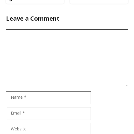
Leave a Comment
Comment
Name
Email
Website