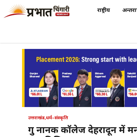
Skip
राष्ट्रीय
अन्तर्राष
to
content
उत्तराखंड
,
धर्म–संस्कृति
गुरु नानक कॉलेज देहरादून में मन