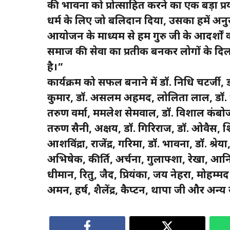
की भावना को प्रोत्साहित करने का एक बड़ा प्रय
धर्म के लिए जो बलिदान दिया, उसका हमें अन
आयोजन के माध्यम से हम गुरु जी के आदर्शों क
समाज की सेवा का प्रतीक बनकर लोगों के दिलों म
है।”
कार्यक्रम को सफल बनाने में डॉ. निधि चटर्जी,
कुमार, डॉ. असलम अहमद, लोलिता लाल, डॉ. भू
तरुण वर्मा, ममलेश सेमवाल, डॉ. विशाल कंबोज, 
तरुण सैनी, अक्षय, डॉ. गिरिराज, डॉ. ओवैस, श
आशविंद्रा, राजेंद्र, गरिमा, डॉ. भावना, डॉ. श्र
अभिषेक, कीर्ति, अर्चना, गुलाफ्शा, रेखा, आन
धीमान, रितु, जैद, प्रियंका, जय नेहरा, मोह
अमन, हर्ष, शैलेंद्र, कैप्टन, थापा जी और अन्