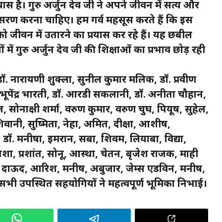
ास है। गुरु अर्जुन देव जी ने अपने जीवन में सत्य और
ुसरण करना चाहिए। हम गर्व महसूस करते हैं कि इस
ो जीवन में उतारने का प्रयास कर रहे हैं। यह छबील
ें गुरु अर्जुन देव जी की शिक्षाओं का प्रभाव छोड़ रही
 डॉ. नारायणी शुक्ला, सुनील कुमार मलिक, डॉ. प्रवीण
पेंद्र भारती, डॉ. आरडी सकलानी, डॉ. अनीता चौहान,
सोनाक्षी शर्मा, वरुण कुमार, वरुण चुघ, पियूष, सुहेल,
िवानी, सुष्मिता, नेहा, अमित, दीक्षा, आशीष,
ेया, डॉ. मनीषा, इमरान, सबा, शिवम, लियाबा, विद्या,
िशा, प्रशांत, सोनू, आस्था, चेतन, बृजेश राजक, माही
म्मद दाऊद, आरिश, मनीष, अबुजार, जेम्स एडविन, मनीष,
य सभी उपस्थित सहयोगियों ने महत्वपूर्ण भूमिका निभाई।