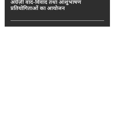
अंग्रेज़ी वाद-विवाद तथा आशुभाषण
प्रतियोगिताओं का आयोजन