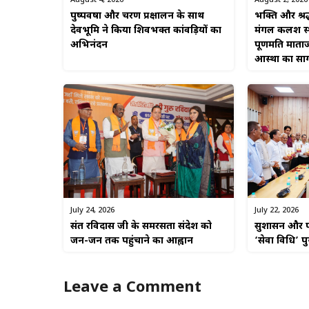
August 4, 2026
August 2, 2026
पुष्पवर्षा और चरण प्रक्षालन के साथ
भक्ति और श्रद
देवभूमि ने किया शिवभक्त कांवड़ियों का
मंगल कलश स्था
अभिनंदन
पूर्णमति माताज
आस्था का सा
July 22, 2026
July 24, 2026
सुशासन और पा
संत रविदास जी के समरसता संदेश को
‘सेवा विधि’ प
जन-जन तक पहुंचाने का आह्वान
Leave a Comment