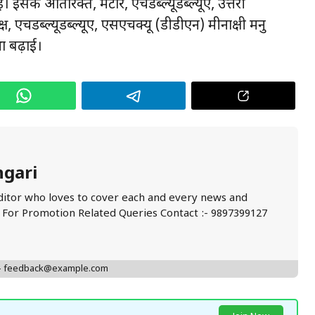
। इसके अतिरिक्त, मेंटॉर, एचडब्ल्यूडब्ल्यूए, उत्तरी
एचडब्ल्यूडब्ल्यूए, एसएचक्यू (डीडीएन) मीनाक्षी मनु
ा बढ़ाई।
ngari
ditor who loves to cover each and every news and
. For Promotion Related Queries Contact :- 9897399127
 - feedback@example.com