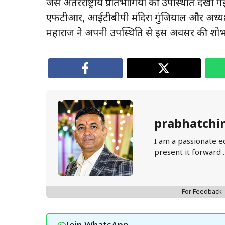
जैसे अंतरराष्ट्रीय प्रतिभागियों की उपस्थिति देखी गई
एफटीआर, आईटीबीपी मंदिरा गुंजियाल और अध्यक्ष, 
महाराज ने अपनी उपस्थिति से इस अवसर की शोभ
prabhatchi
I am a passionate e
present it forward 
For Feedback