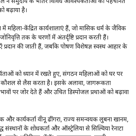
इस पहल ने समुदाय के भीतर विविध आवश्यकताओं को पहचानते
को बढ़ाया है।
्व में महिला-केंद्रित कार्यशालाएं हैं, जो मासिक धर्म के जैविक
िवृत्ति तक के चरणों में अंतर्दृष्टि प्रदान करती हैं।
एँ प्रदान की जाती हैं, जबकि पोषण विशेषज्ञ स्वस्थ आहार के
चिंताओं को ध्यान में रखते हुए, संगठन महिलाओं को घर पर
े के कौशल से लैस करता है। इसके अलावा, जागरूकता
भावों पर जोर देते हैं और उचित डिस्पोजल प्रथाओं को बढ़ावा
खक और कार्यकर्ता वीनू ढींगरा, राज्य समन्वयक लुबना खानम,
द्ध संस्थानों के शोधकर्ता और ऑस्ट्रेलिया से सिल्विया रेनाटा