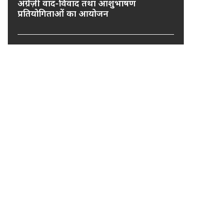
अंग्रेज़ी वाद-विवाद तथा आशुभाषण
प्रतियोगिताओं का आयोजन