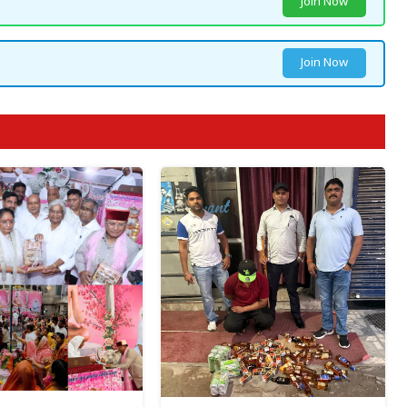
Join Now
Join Now