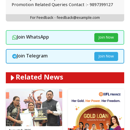
Promotion Related Queries Contact :- 9897399127
For Feedback - feedback@example.com
Join WhatsApp
Join Now
Join Telegram
Join Now
Related News