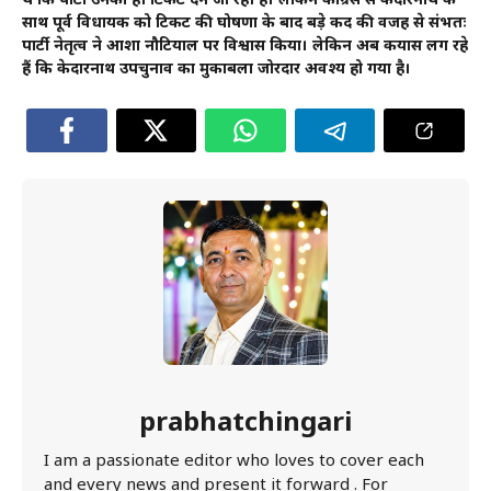
थे कि पार्टी उनको ही टिकट देने जा रही है। लेकिन कांग्रेस से केदारनाथ के
साथ पूर्व विधायक को टिकट की घोषणा के बाद बड़े कद की वजह से संभतः
पार्टी नेतृत्व ने आशा नौटियाल पर विश्वास किया। लेकिन अब कयास लग रहे
हैं कि केदारनाथ उपचुनाव का मुकाबला जोरदार अवश्य हो गया है।
prabhatchingari
I am a passionate editor who loves to cover each
and every news and present it forward . For