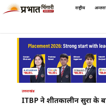
Skip
राष्ट्रीय
अन्तर्राष
to
content
उत्तराखंड
ITBP ने शीतकालीन सुरक्षा के 