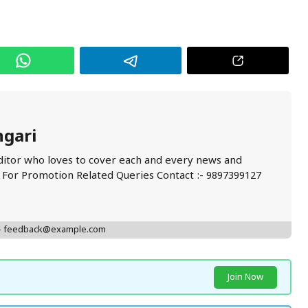
ngari
ditor who loves to cover each and every news and
. For Promotion Related Queries Contact :- 9897399127
 - feedback@example.com
Join Now