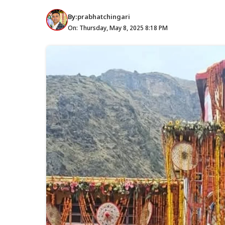
By:
prabhatchingari
On: Thursday, May 8, 2025 8:18 PM