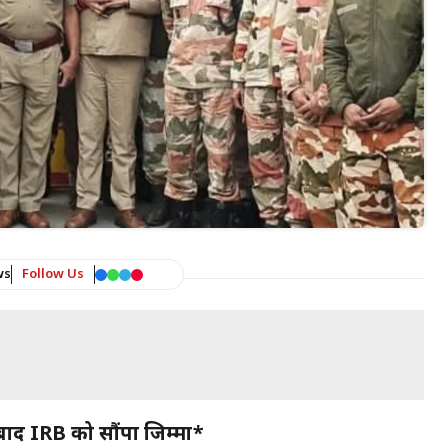
ws
Follow Us
 बाद IRB को सौंपा जिम्मा*