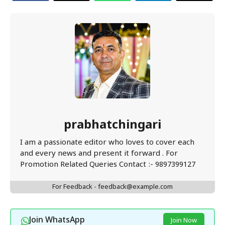
prabhatchingari
I am a passionate editor who loves to cover each
and every news and present it forward . For
Promotion Related Queries Contact :- 9897399127
For Feedback - feedback@example.com
Join WhatsApp
Join Now