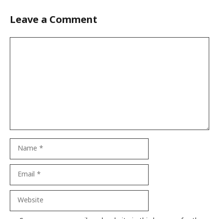
Leave a Comment
Comment
Name
Email
Website