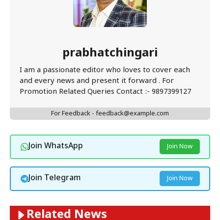
prabhatchingari
I am a passionate editor who loves to cover each
and every news and present it forward . For
Promotion Related Queries Contact :- 9897399127
For Feedback - feedback@example.com
Join WhatsApp
Join Now
Join Telegram
Join Now
Related News