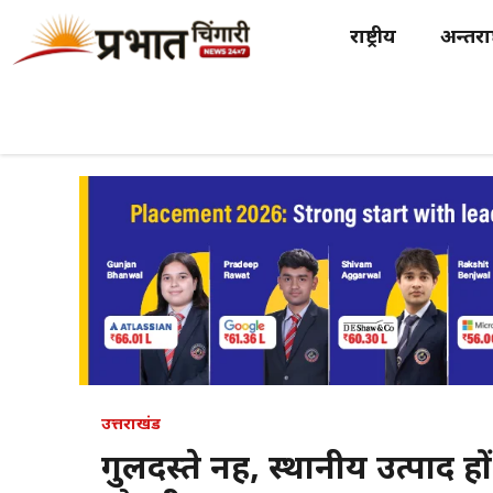
Skip
राष्ट्रीय
अन्तर्राष
to
content
उत्तराखंड
गुलदस्ते नहीं, स्थानीय उत्पाद