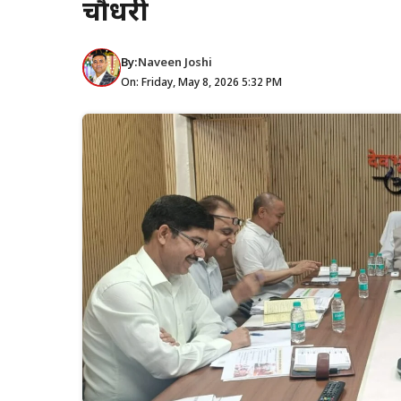
चौधरी
By:
Naveen Joshi
On: Friday, May 8, 2026 5:32 PM