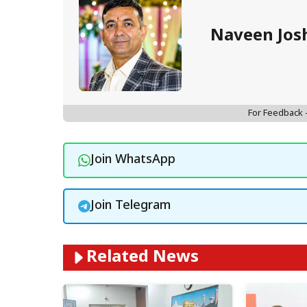
Naveen Jos
For Feedback
Join WhatsApp
Join Telegram
Related News