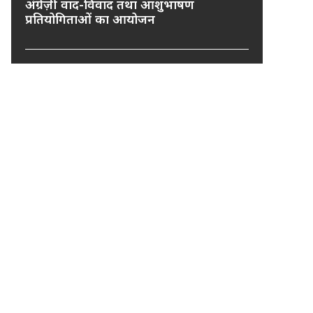
अंग्रेज़ी वाद-विवाद तथा आशुभाषण
प्रतियोगिताओं का आयोजन