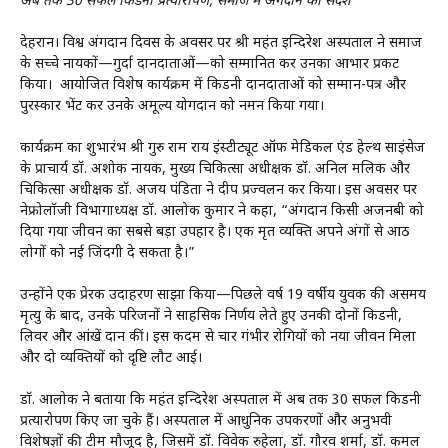
अब तक 30 सफल किडनी प्रत्यारोपण, समाज में अंगदान का संदेश
देहरादून। विश्व अंगदान दिवस के अवसर पर श्री महंत इन्दिरेश अस्पताल ने समाज
के सच्चे नायकों—गुर्दा दानदाताओं—को सम्मानित कर उनका आभार प्रकट
किया। आयोजित विशेष कार्यक्रम में किडनी दानदाताओं को सम्मान-पत्र और
पुरस्कार भेंट कर उनके अमूल्य योगदान को नमन किया गया।
कार्यक्रम का शुभारंभ श्री गुरु राम राय इंस्टीट्यूट ऑफ मेडिकल एंड हेल्थ साइंसेज
के प्राचार्य डॉ. अशोक नायक, मुख्य चिकित्सा अधीक्षक डॉ. अनिल मलिक और
चिकित्सा अधीक्षक डॉ. अजय पंडिता ने दीप प्रज्वलन कर किया। इस अवसर पर
नेफ्रोलॉजी विभागाध्यक्ष डॉ. आलोक कुमार ने कहा, “अंगदान किसी अजनबी को
दिया गया जीवन का सबसे बड़ा उपहार है। एक मृत व्यक्ति अपने अंगों से आठ
लोगों को नई जिंदगी दे सकता है।”
उन्होंने एक प्रेरक उदाहरण साझा किया—पिछले वर्ष 19 वर्षीय युवक की असमय
मृत्यु के बाद, उनके परिजनों ने साहसिक निर्णय लेते हुए उनकी दोनों किडनी,
लिवर और आंखें दान कीं। इस कदम से चार गंभीर रोगियों को नया जीवन मिला
और दो व्यक्तियों को दृष्टि लौट आई।
डॉ. आलोक ने बताया कि महंत इन्दिरेश अस्पताल में अब तक 30 सफल किडनी
प्रत्यारोपण किए जा चुके हैं। अस्पताल में आधुनिक उपकरणों और अनुभवी
विशेषज्ञों की टीम मौजूद है, जिसमें डॉ. विवेक रुहेला, डॉ. गौरव शर्मा, डॉ. कमल