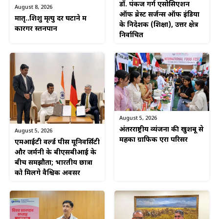
डॉ. पंकज गर्ग एसोसिएशन
August 8, 2026
ऑफ ब्रेस्ट सर्जन्स ऑफ इंडिया
मातृ..शिशु मृत्यु दर घटाने में
के निदेशक (शिक्षा), उत्तर क्षेत्र
कारगर स्तनपान
निर्वाचित
August 5, 2026
अंतरराष्ट्रीय व्यंजनों की खुशबू से
August 5, 2026
महका ग्राफिक एरा परिसर
एमआईटी वर्ल्ड पीस यूनिवर्सिटी
और जर्मनी के बीएसबीआई के
बीच समझौता; भारतीय छात्रों
को मिलेंगे वैश्विक अवसर