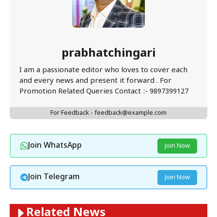
prabhatchingari
I am a passionate editor who loves to cover each
and every news and present it forward . For
Promotion Related Queries Contact :- 9897399127
For Feedback - feedback@example.com
Join WhatsApp
Join Now
Join Telegram
Join Now
Related News