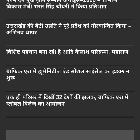
फार्म एन फूड कृषि सम्मान अवार्ड्स–2026 में ग्रामीण
विकास मंत्री भरत सिंह चौधरी ने किया प्रतिभाग
उत्तराखंड की बेटी उन्नति ने पूरे प्रदेश को गौरवान्वित किया –
अभिनव थापर
विशिष्ट पहचान बना रही है आदि कैलाश परिक्रमा: महाराज
ग्राफिक एरा में ह्यूमैनिटीज एंड सोशल साइंसेज का इंडक्शन
शुरू
एक ही परिसर में दिखीं 32 देशों की झलक, ग्राफिक एरा में
ग्लोबल विलेज का आयोजन