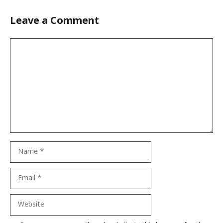
Leave a Comment
Comment
Name
Email
Website