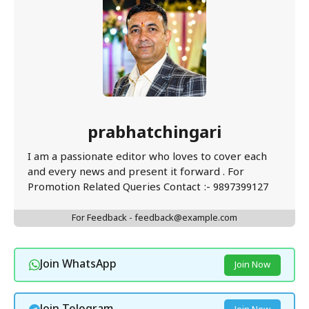
prabhatchingari
I am a passionate editor who loves to cover each
and every news and present it forward . For
Promotion Related Queries Contact :- 9897399127
For Feedback - feedback@example.com
Join WhatsApp
Join Now