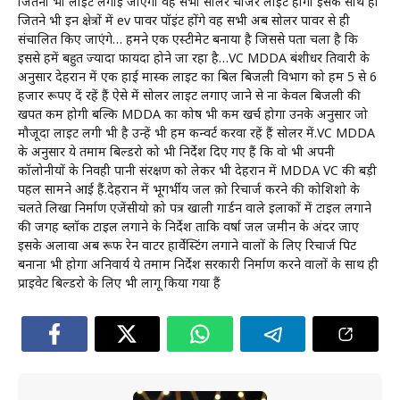
जितनी भी लाइट लगाई जाएगी वह सभी सोलर चार्जर लाइट होगी इसके साथ ही
जितने भी इन क्षेत्रों में ev पावर पॉइंट होंगे वह सभी अब सोलर पावर से ही
संचालित किए जाएंगे… हमने एक एस्टीमेट बनाया है जिससे पता चला है कि
इससे हमें बहुत ज्यादा फायदा होने जा रहा है…VC MDDA बंशीधर तिवारी के
अनुसार देहरादून में एक हाई मास्क लाइट का बिल बिजली विभाग को हम 5 से 6
हजार रूपए दें रहें हैं ऐसे में सोलर लाइट लगाए जाने से ना केवल बिजली की
खपत कम होगी बल्कि MDDA का कोष भी कम खर्च होगा उनके अनुसार जो
मौजूदा लाइट लगी भी है उन्हें भी हम कन्वर्ट करवा रहें हैं सोलर में.VC MDDA
के अनुसार ये तमाम बिल्डरो को भी निर्देश दिए गए हैं कि वो भी अपनी
कॉलोनीयों के निवही पानी संरक्षण को लेकर भी देहरादून में MDDA VC की बड़ी
पहल सामने आई हैं.देहरादून में भूगर्भीय जल क़ो रिचार्ज करने की कोशिशो के
चलते लिखा निर्माण एजेंसीयो क़ो पत्र खाली गार्डन वाले इलाकों में टाइल लगाने
की जगह ब्लॉक टाइल लगाने के निर्देश ताकि वर्षा जल जमीन के अंदर जाए
इसके अलावा अब रूफ रेन वाटर हार्वेस्टिंग लगाने वालों के लिए रिचार्ज पिट
बनाना भी होगा अनिवार्य ये तमाम निर्देश सरकारी निर्माण करने वालों के साथ ही
प्राइवेट बिल्डरो के लिए भी लागू किया गया हैं