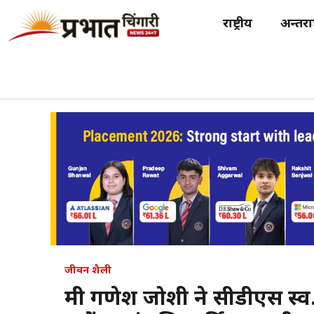
Skip
राष्ट्रीय
अन्तर्राष
to
content
जीवन शैली
मंत्री गणेश जोशी ने सीडीएस 