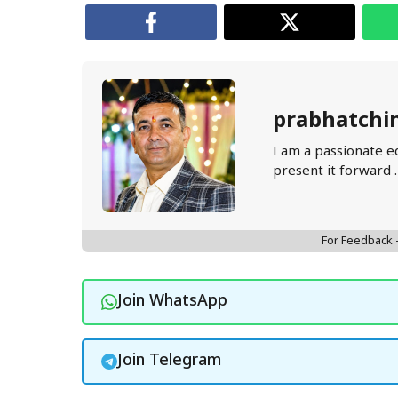
prabhatchi
I am a passionate e
present it forward 
For Feedback
Join WhatsApp
Join Telegram