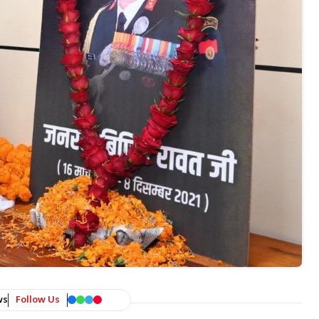
ws
Follow Us