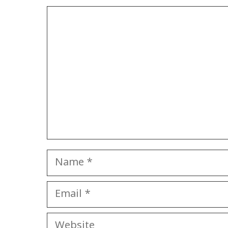
Comment
Name
Email
Website