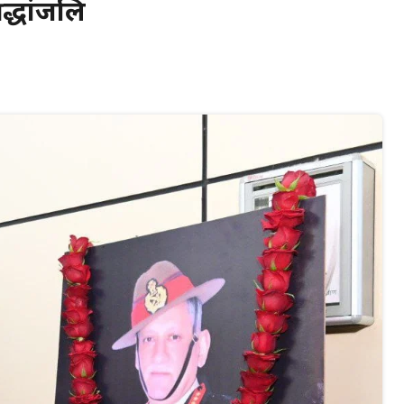
रद्धांजलि