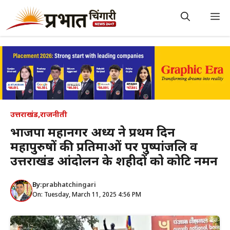
Skip
to
M
content
उत्तराखंड
,
राजनीती
भाजपा महानगर अध्यक्ष ने प्रथम दिन
महापुरुषों की प्रतिमाओं पर पुष्पांजलि व
उत्तराखंड आंदोलन के शहीदों को कोटि नमन
By:
prabhatchingari
On: Tuesday, March 11, 2025 4:56 PM