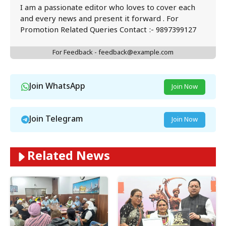
I am a passionate editor who loves to cover each
and every news and present it forward . For
Promotion Related Queries Contact :- 9897399127
For Feedback - feedback@example.com
Join WhatsApp
Join Now
Join Telegram
Join Now
Related News