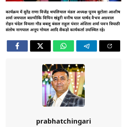
कार्यक्रम में सुरेंद्र राणा विजेंद्र थपलियाल मंडल अध्यक्ष पूनम बुटोला आशीष
शर्मा जयपाल बाल्मीकि विपिन खंडूरी मनीष पाल पार्षद वैभव अग्रवाल
रोहन चंदेल विमला गौड बबलू बंसल राहुल पंवार अंशिता शर्मा पवन त्रिपाठी
संतोष नागपाल अनूप गोयल आदि सैकड़ो कार्यकर्ता उपस्थित रहे।
prabhatchingari