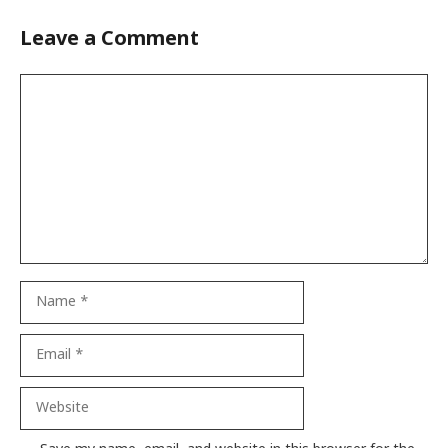
Leave a Comment
Comment
Name
Email
Website