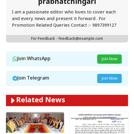
prabhatchingari
I am a passionate editor who loves to cover each
and every news and present it forward . For
Promotion Related Queries Contact :- 9897399127
For Feedback - feedback@example.com
Join WhatsApp
Join Now
Join Telegram
Join Now
Related News