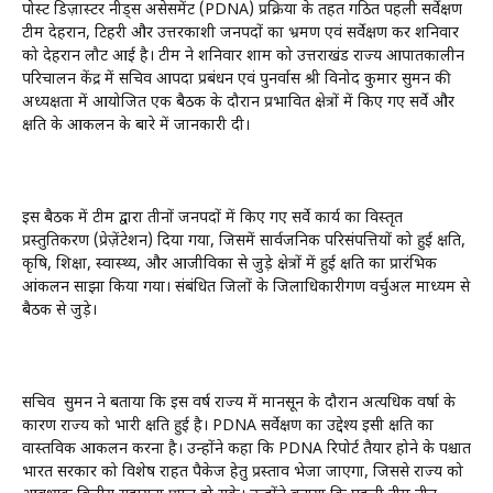
पोस्ट डिज़ास्टर नीड्स असेसमेंट (PDNA) प्रक्रिया के तहत गठित पहली सर्वेक्षण
टीम देहरादून, टिहरी और उत्तरकाशी जनपदों का भ्रमण एवं सर्वेक्षण कर शनिवार
को देहरादून लौट आई है। टीम ने शनिवार शाम को उत्तराखंड राज्य आपातकालीन
परिचालन केंद्र में सचिव आपदा प्रबंधन एवं पुनर्वास श्री विनोद कुमार सुमन की
अध्यक्षता में आयोजित एक बैठक के दौरान प्रभावित क्षेत्रों में किए गए सर्वे और
क्षति के आकलन के बारे में जानकारी दी।
इस बैठक में टीम द्वारा तीनों जनपदों में किए गए सर्वे कार्य का विस्तृत
प्रस्तुतिकरण (प्रेज़ेंटेशन) दिया गया, जिसमें सार्वजनिक परिसंपत्तियों को हुई क्षति,
कृषि, शिक्षा, स्वास्थ्य, और आजीविका से जुड़े क्षेत्रों में हुई क्षति का प्रारंभिक
आंकलन साझा किया गया। संबंधित जिलों के जिलाधिकारीगण वर्चुअल माध्यम से
बैठक से जुड़े।
सचिव सुमन ने बताया कि इस वर्ष राज्य में मानसून के दौरान अत्यधिक वर्षा के
कारण राज्य को भारी क्षति हुई है। PDNA सर्वेक्षण का उद्देश्य इसी क्षति का
वास्तविक आकलन करना है। उन्होंने कहा कि PDNA रिपोर्ट तैयार होने के पश्चात
भारत सरकार को विशेष राहत पैकेज हेतु प्रस्ताव भेजा जाएगा, जिससे राज्य को