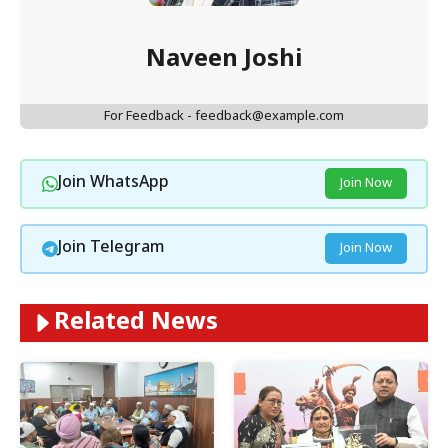
Naveen Joshi
For Feedback - feedback@example.com
Join WhatsApp
Join Now
Join Telegram
Join Now
Related News