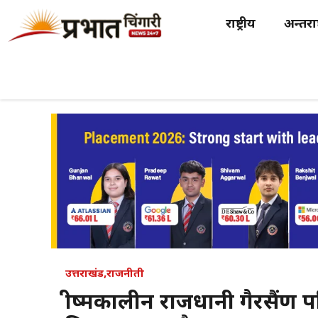
Skip
राष्ट्रीय
अन्तर्राष
to
content
उत्तराखंड
,
राजनीती
ग्रीष्मकालीन राजधानी गैरसैंण प