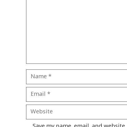
Name
Email
Website
Save my name, email, and website i