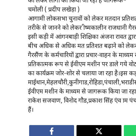
को लेकर लोगों को किया जा रहा है जागरूक*
चमोली ( प्रदीप लखेड़ा )
आगामी लोकसभा चुनावों को लेकर मतदान प्रतिशत 
तरीके से जानने को लेकर ग्रीष्मकालीन राजधानी गैरसैंण
इसी कड़ी में आंगनबाड़ी शिक्षिका अंजना रावत द्वारा प
बीच अधिक से अधिक मत प्रतिशत बढ़ाने को लेक
गैरसैंण के कर्मचारियों द्वारा प्रचार-वाहन के माध
प्रतिकात्मक रूप से ईवीएम मशीन पर डाले गये वो
का कार्यक्रम जोर-शोर से चलाया जा रहा है।इस कड़
माईथान,मेहलचौरी,कुनीगाड,रोहिडा,पंचाली,भराडीसैंण,
ईवीएम मशीन के माध्यम से जागरूक किया जा रहा है
राकेश सजवाण, विनोद गौड,प्रकाश सिंह एंव ग्राम
हैं।