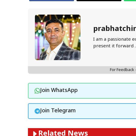
prabhatchi
I am a passionate e
present it forward 
For Feedback
Join WhatsApp
Join Telegram
Related News