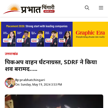
Skip
to
M
content
उत्तराखंड
पिकअप वाहन दुर्घटनाग्रस्त, SDRF ने किया
शव बरामद…..
By:
prabhatchingari
On: Sunday, May 19, 2024 3:53 PM