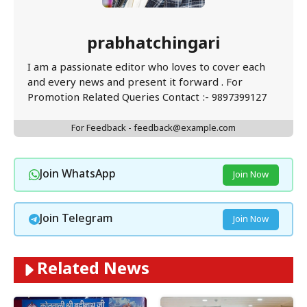
prabhatchingari
I am a passionate editor who loves to cover each
and every news and present it forward . For
Promotion Related Queries Contact :- 9897399127
For Feedback - feedback@example.com
Join WhatsApp
Join Now
Join Telegram
Join Now
Related News