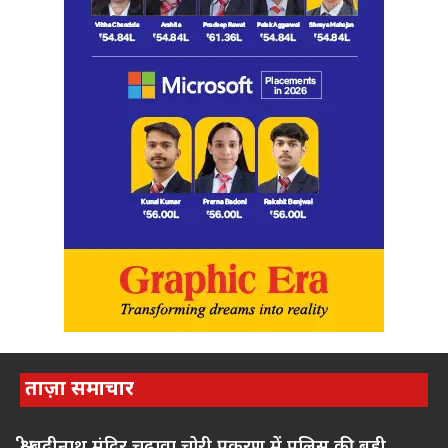
ताज़ा समाचार
श्री बद्रीनाथ मंदिर चढ़ावा चोरी प्रकरण में पुलिस की बड़ी