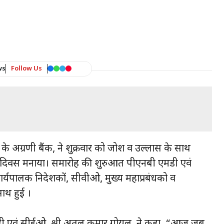
ws
Follow Us
देश के अग्रणी बैंक, ने शुक्रवार को जोश व उल्लास के साथ
ंत्र दिवस मनाया। समारोह की शुरुआत पीएनबी एमडी एवं
ार्यपालक निदेशकों, सीवीओ, मुख्य महाप्रबंधको व
साथ हुई ।
मडी एवं सीईओ, श्री अतुल कुमार गोयल, ने कहा, “आज जब