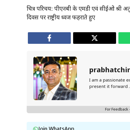
चित्र परिचय: पीएनबी के एमडी एवं सीईओ श्री अतुल
दिवस पर राष्ट्रीय ध्वज फहराते हुए
prabhatchi
I am a passionate e
present it forward 
For Feedback
Join WhatsApp