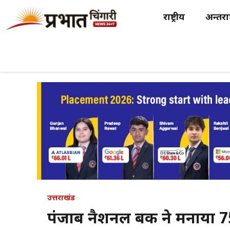
Skip
राष्ट्रीय
अन्तर्राष
to
content
उत्तराखंड
पंजाब नैशनल बैंक ने मनाया 75