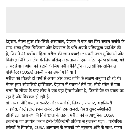
देहरादून, मैक्स सुपर स्पेशलिटी अस्पताल, देहरादून ने एक बार फिर सफल सर्जरी के
साथ अत्याधुनिक चिकित्सा और देखभाल के प्रति अपनी प्रतिबद्धता प्रदर्शित की
है, जिसने 41 वर्षीय महिला मरीज की जान बचाई। *अपनी उन्नत सुविधाओं और
विशेषज्ञ चिकित्सा टीम के लिए प्रसिद्ध अस्पताल ने एक जटिल दुर्लभ प्रक्रिया, बड़े
लीवर हेमांगीओमा को हटाने के लिए नवीन कैविट्रॉन अल्ट्रासोनिक सर्जिकल
एस्पिरेटर (CUSA) तकनीक का उपयोग किया |
मरीज को पिछले दो वर्षों से अपच और जल्द तृप्ति के लक्षण अनुभव हो रहे थे।
मैक्स सुपर स्पेशलिटी हॉस्पिटल, देहरादून में परामर्श लेने पर, सीटी स्कैन से पता
चला कि लीवर के बाएं लोब में एक बड़ा हेमांगीओमा है, जिससे पेट पर दबाव पड़
रहा है और दिक्कत हो रही है।
डॉ. मयंक नौटियाल, कंसलटेंट और एचओडी, लिवर ट्रांसप्लांट, बाइलियरी
साइंसेस, गैस्ट्रोइंटेस्टाइनल सर्जरी, रोबोटिक सर्जरी, मैक्स सुपर स्पेशलिटी
हॉस्पिटल देहरादून* की विशेषज्ञता के तहत, मरीज को अत्याधुनिक CUSA
तकनीक का उपयोग करके हेमी-हेपेटेक्टोमी प्रक्रिया से गुजरना पड़ा। . पारंपरिक
तरीकों के विपरीत, CUSA आसपास के ऊतकों को न्यूनतम क्षति के साथ, यकृत