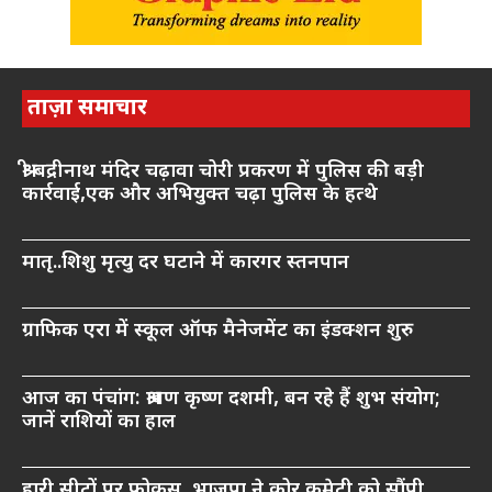
ताज़ा समाचार
श्री बद्रीनाथ मंदिर चढ़ावा चोरी प्रकरण में पुलिस की बड़ी
कार्रवाई,एक और अभियुक्त चढ़ा पुलिस के हत्थे
मातृ..शिशु मृत्यु दर घटाने में कारगर स्तनपान
ग्राफिक एरा में स्कूल ऑफ मैनेजमेंट का इंडक्शन शुरु
आज का पंचांग: श्रावण कृष्ण दशमी, बन रहे हैं शुभ संयोग;
जानें राशियों का हाल
हारी सीटों पर फोकस, भाजपा ने कोर कमेटी को सौंपी