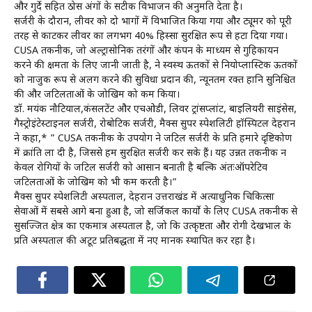
और गुर्दे सहित ठोस अंगों के सटीक विभाजन की अनुमति देता है।
सर्जरी के दौरान, लीवर को दो भागों में विभाजित किया गया और ट्यूमर को पूरी
तरह से काटकर लीवर का लगभग 40% हिस्सा सुरक्षित रूप से हटा दिया गया।
CUSA तकनीक, जो अल्ट्रासोनिक तरंगों और कंपन के माध्यम से गुहिकायन
करने की क्षमता के लिए जानी जाती है, ने स्वस्थ ऊतकों से नियोप्लास्टिक ऊतकों
को नाजुक रूप से अलग करने की सुविधा प्रदान की, न्यूनतम रक्त हानि सुनिश्चित
की और जटिलताओं के जोखिम को कम किया।
डॉ. मयंक नौटियाल,कंसलटेंट और एचओडी, लिवर ट्रांसप्लांट, बाइलियरी साइंसेस,
गैस्ट्रोइंटेस्टाइनल सर्जरी, रोबोटिक सर्जरी, मैक्स सुपर स्पेशलिटी हॉस्पिटल देहरादून
ने कहा,* ” CUSA तकनीक के उपयोग ने जटिल सर्जरी के प्रति हमारे दृष्टिकोण
में क्रांति ला दी है, जिससे हम सुरक्षित सर्जरी कर सके हैं। यह उन्नत तकनीक न
केवल रोगियों के जटिल सर्जरी को आसान बनाती है बल्कि अंतःऑपरेटिव
जटिलताओं के जोखिम को भी कम करती है।”
मैक्स सुपर स्पेशलिटी अस्पताल, देहरादून उत्तराखंड में अत्याधुनिक चिकित्सा
सेवाओं में सबसे आगे बना हुआ है, जो सर्जिकल कार्यो के लिए CUSA तकनीक से
सुसज्जित क्षेत्र का एकमात्र अस्पताल है, जो कि उत्कृष्टता और रोगी देखभाल के
प्रति अस्पताल की अटूट प्रतिबद्धता में नए मानक स्थापित कर रहा है।