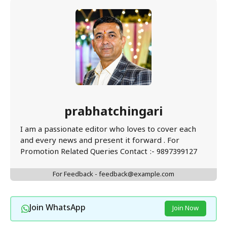
prabhatchingari
I am a passionate editor who loves to cover each
and every news and present it forward . For
Promotion Related Queries Contact :- 9897399127
For Feedback - feedback@example.com
Join WhatsApp
Join Now