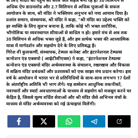
के लिए मंदिरों की पहुंच को सरल और सहज बना रहे हैं। 30 मिलियन से
अधिक ऐप डाउनलोड और 2.7 मिलियन से अधिक पूजाओं के सफल
आयोजन के साथ, श्री मंदिर ने भक्तिमय अनुभव को नया आयाम दिया है।
प्रशांत सचान, संस्थापक, श्री मंदिर ने कहा, “श्री मंदिर का उद्देश्य भक्ति को
हर व्यक्ति के लिए सुलभ बनाना है, ताकि कोई भी भक्त शारीरिक,
भौगोलिक या व्यवस्थागत सीमाओं से बाधित न हो। हमारे मंच से अब तक
30 मिलियन से अधिक भक्त जुड़े हैं, और हम प्रत्येक भक्त की आध्यात्मिक
यात्रा में मार्गदर्शन और सहयोग देने के लिए प्रतिबद्ध हैं।
गिरेश वी कुलकर्णी, संस्थापक, टेम्पल कनेक्ट और इंटरनेशनल टेम्पल्स
कन्वेंशन एंड एक्सपो ( आईटीसीएक्स) ने कहा, “इंटरनेशनल टेम्पल्स
कन्वेंशन एंड एक्सपो मंदिर अर्थव्यवस्था के संचालन, रखरखाव और विकास
में सक्रिय मंदिर प्रबंधकों और प्रशासकों को एक साझा मंच प्रदान करेगा। इस
वर्ष के आयोजन में भारत भर से प्रतिनिधियों के साथ-साथ लगभग 17 देशों
के अंतर्राष्ट्रीय अतिथि भी भाग लेंगे। यह सम्मेलन आधुनिक तकनीकों,
नवाचारों और स्मार्ट अवधारणाओं के माध्यम से सहयोग को मजबूत करने पर
केंद्रित है, जिससे मूल्य वर्धित सेवाओं और श्री मंदिर जैसे अभिनव मंचों के
माध्यम से मंदिर अर्थव्यवस्था को नई ऊंचाइयां मिलेंगी।