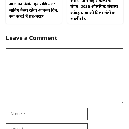
आस्था और राष्ट्र संकल्प का
आज का पंचांग एवं राशिफल:
संगम: 2036 ओलंपिक संकल्प
जानिए कैसा रहेगा आपका दिन,
कांवड़ यात्रा को मिला संतों का
क्या कहते हैं ग्रह-नक्षत्र
आशीर्वाद
Leave a Comment
Comment
Name
Email