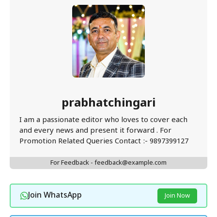
prabhatchingari
I am a passionate editor who loves to cover each
and every news and present it forward . For
Promotion Related Queries Contact :- 9897399127
For Feedback - feedback@example.com
Join WhatsApp
Join Now