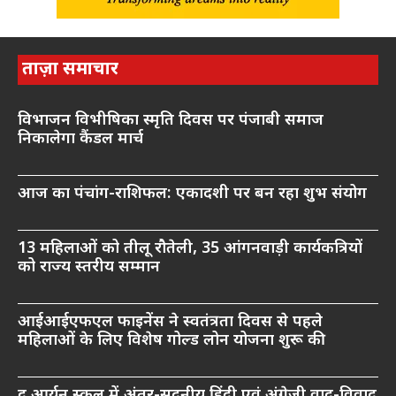
ताज़ा समाचार
विभाजन विभीषिका स्मृति दिवस पर पंजाबी समाज
निकालेगा कैंडल मार्च
आज का पंचांग-राशिफल: एकादशी पर बन रहा शुभ संयोग
13 महिलाओं को तीलू रौतेली, 35 आंगनवाड़ी कार्यकत्रियों
को राज्य स्तरीय सम्मान
आईआईएफएल फाइनेंस ने स्वतंत्रता दिवस से पहले
महिलाओं के लिए विशेष गोल्ड लोन योजना शुरू की
द आर्यन स्कूल में अंतर-सदनीय हिंदी एवं अंग्रेज़ी वाद-विवाद