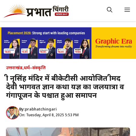
Skip
to
M
content
उत्तराखंड
,
धर्म–संस्कृति
श्री नृसिंह मंदिर में बीकेटीसी आयोजित श्रीमद
देवी भागवत ज्ञान कथा यज्ञ का जलयात्रा व
गंगापूजन के पश्चात हुआ समापन
By:
prabhatchingari
On: Tuesday, April 8, 2025 5:53 PM