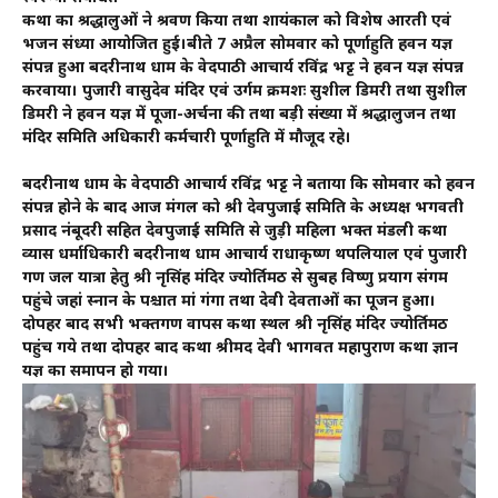
कथा का श्रद्धालुओं ने श्रवण किया तथा शायंकाल को विशेष आरती एवं
भजन संध्या आयोजित हुई।बीते 7 अप्रैल सोमवार को पूर्णाहुति हवन यज्ञ
संपन्न हुआ बदरीनाथ धाम के वेदपाठी आचार्य रविंद्र भट्ट ने हवन यज्ञ संपन्न
करवाया। पुजारी वासुदेव मंदिर एवं उर्गम क्रमशः सुशील डिमरी तथा सुशील
डिमरी ने हवन यज्ञ में पूजा-अर्चना की तथा बड़ी संख्या में श्रद्धालुजन तथा
मंदिर समिति अधिकारी कर्मचारी पूर्णाहुति में मौजूद रहे।
बदरीनाथ धाम के वेदपाठी आचार्य रविंद्र भट्ट ने बताया कि सोमवार को हवन
संपन्न होने के बाद आज मंगल को श्री देवपुजाई समिति के अध्यक्ष भगवती
प्रसाद नंबूदरी सहित देवपुजाई समिति से जुड़ी महिला भक्त मंडली कथा
व्यास धर्माधिकारी बदरीनाथ धाम आचार्य राधाकृष्ण थपलियाल एवं पुजारी
गण जल यात्रा हेतु श्री नृसिंह मंदिर ज्योर्तिमठ से सुबह विष्णु प्रयाग संगम
पहुंचे जहां स्नान के पश्चात मां गंगा तथा देवी देवताओं का पूजन हुआ।
दोपहर बाद सभी भक्तगण वापस कथा स्थल श्री नृसिंह मंदिर ज्योर्तिमठ
पहुंच गये तथा दोपहर बाद कथा श्रीमद देवी भागवत महापुराण कथा ज्ञान
यज्ञ का समापन हो गया।