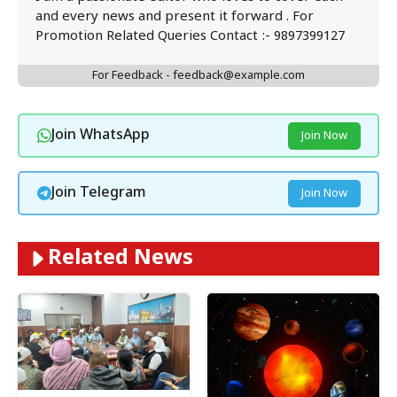
and every news and present it forward . For
Promotion Related Queries Contact :- 9897399127
For Feedback - feedback@example.com
Join WhatsApp
Join Now
Join Telegram
Join Now
Related News