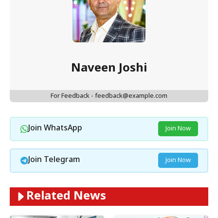
Naveen Joshi
For Feedback - feedback@example.com
Join WhatsApp
Join Now
Join Telegram
Join Now
Related News