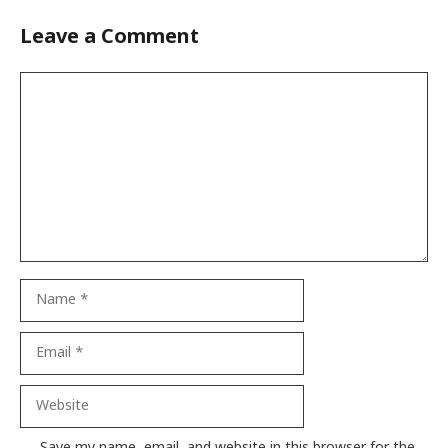
Leave a Comment
Comment
Name
Email
Website