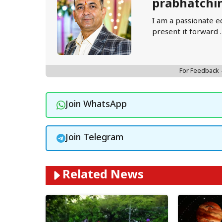
prabhatchi
I am a passionate e
present it forward 
For Feedback
Join WhatsApp
Join Telegram
Related News