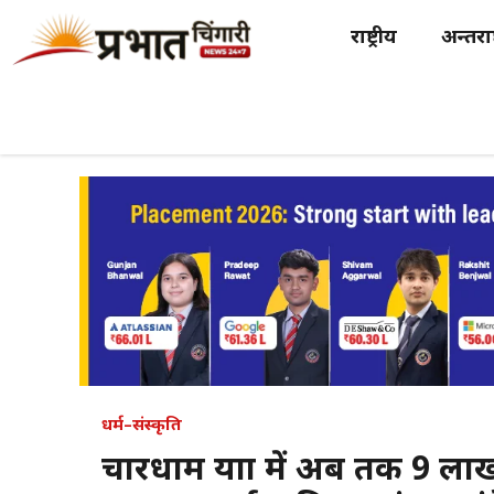
Skip
राष्ट्रीय
अन्तर्राष
to
content
धर्म–संस्कृति
चारधाम यात्रा में अब तक 9 ला