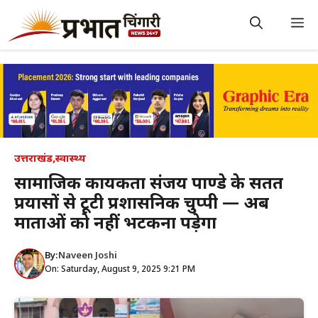
Skip
to
M
content
उत्तराखंड
,
स्वास्थ्य
सामाजिक कार्यकर्ता संजय पाण्डे के सतत
प्रयासों से टूटी प्रशासनिक चुप्पी — अब
माताओं को नहीं भटकना पड़ेगा
By:
Naveen Joshi
On: Saturday, August 9, 2025 9:21 PM