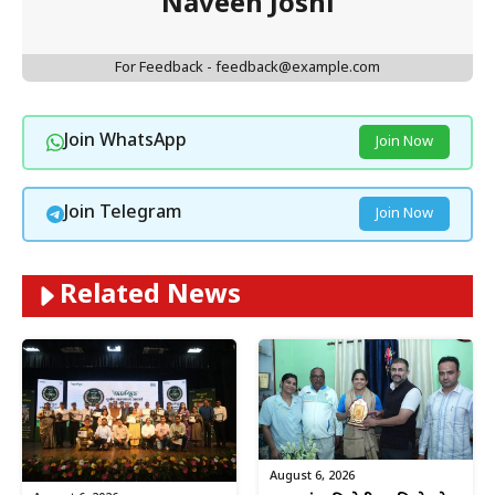
Naveen Joshi
For Feedback - feedback@example.com
Join WhatsApp
Join Now
Join Telegram
Join Now
Related News
August 6, 2026