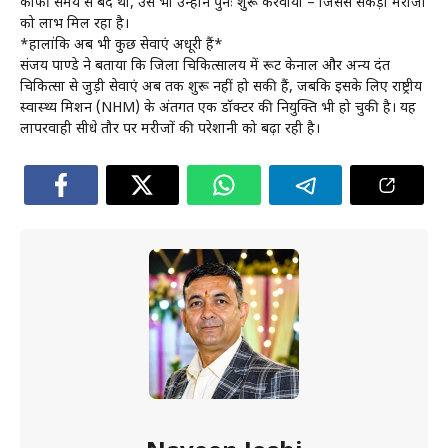
काफी समय से बंद थी, उसे भी उन्होंने पुनः शुरू करवाया – जिससे सैकड़ों मरीजों
को लाभ मिल रहा है।
*हालांकि अब भी कुछ सेवाएं अधूरी हैं*
संजय पाण्डे ने बताया कि जिला चिकित्सालय में रूट केनाल और अन्य दंत
चिकित्सा से जुड़ी सेवाएं अब तक शुरू नहीं हो सकी हैं, जबकि इसके लिए राष्ट्रीय
स्वास्थ्य मिशन (NHM) के अंतर्गत एक डॉक्टर की नियुक्ति भी हो चुकी है। यह
लापरवाही सीधे तौर पर मरीजों की परेशानी को बढ़ा रही है।