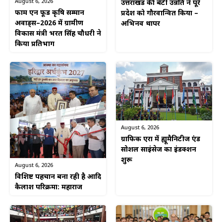
August 6, 2026
उत्तराखंड की बेटी उन्नति ने पूरे
फार्म एन फूड कृषि सम्मान
प्रदेश को गौरवान्वित किया –
अवार्ड्स–2026 में ग्रामीण
अभिनव थापर
विकास मंत्री भरत सिंह चौधरी ने
किया प्रतिभाग
August 6, 2026
ग्राफिक एरा में ह्यूमैनिटीज एंड
सोशल साइंसेज का इंडक्शन
शुरू
August 6, 2026
विशिष्ट पहचान बना रही है आदि
कैलाश परिक्रमा: महाराज