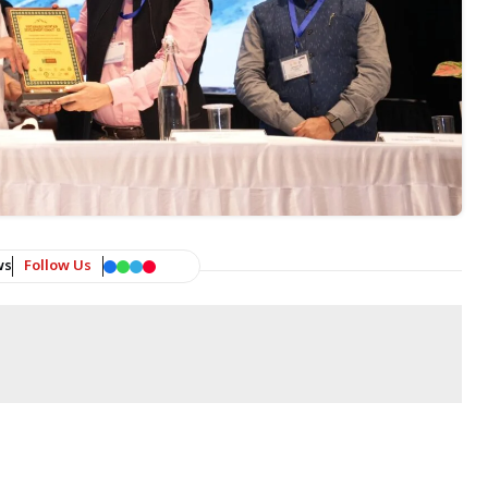
ws
Follow Us