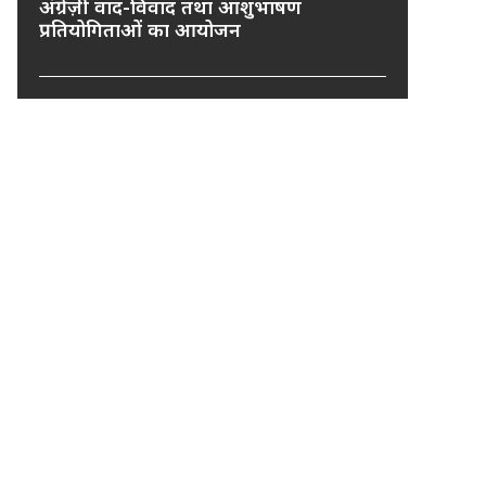
अंग्रेज़ी वाद-विवाद तथा आशुभाषण
प्रतियोगिताओं का आयोजन