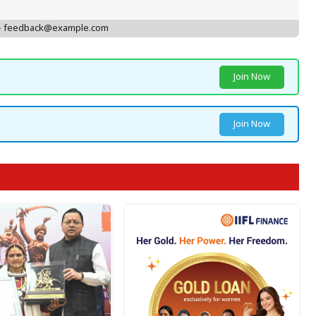
 - feedback@example.com
Join Now
Join Now