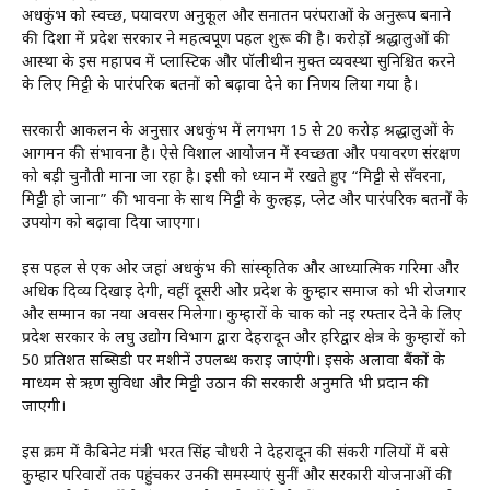
अर्धकुंभ को स्वच्छ, पर्यावरण अनुकूल और सनातन परंपराओं के अनुरूप बनाने
की दिशा में प्रदेश सरकार ने महत्वपूर्ण पहल शुरू की है। करोड़ों श्रद्धालुओं की
आस्था के इस महापर्व में प्लास्टिक और पॉलीथीन मुक्त व्यवस्था सुनिश्चित करने
के लिए मिट्टी के पारंपरिक बर्तनों को बढ़ावा देने का निर्णय लिया गया है।
सरकारी आकलन के अनुसार अर्धकुंभ में लगभग 15 से 20 करोड़ श्रद्धालुओं के
आगमन की संभावना है। ऐसे विशाल आयोजन में स्वच्छता और पर्यावरण संरक्षण
को बड़ी चुनौती माना जा रहा है। इसी को ध्यान में रखते हुए “मिट्टी से सँवरना,
मिट्टी हो जाना” की भावना के साथ मिट्टी के कुल्हड़, प्लेट और पारंपरिक बर्तनों के
उपयोग को बढ़ावा दिया जाएगा।
इस पहल से एक ओर जहां अर्धकुंभ की सांस्कृतिक और आध्यात्मिक गरिमा और
अधिक दिव्य दिखाई देगी, वहीं दूसरी ओर प्रदेश के कुम्हार समाज को भी रोजगार
और सम्मान का नया अवसर मिलेगा। कुम्हारों के चाक को नई रफ्तार देने के लिए
प्रदेश सरकार के लघु उद्योग विभाग द्वारा देहरादून और हरिद्वार क्षेत्र के कुम्हारों को
50 प्रतिशत सब्सिडी पर मशीनें उपलब्ध कराई जाएंगी। इसके अलावा बैंकों के
माध्यम से ऋण सुविधा और मिट्टी उठान की सरकारी अनुमति भी प्रदान की
जाएगी।
इस क्रम में कैबिनेट मंत्री भरत सिंह चौधरी ने देहरादून की संकरी गलियों में बसे
कुम्हार परिवारों तक पहुंचकर उनकी समस्याएं सुनीं और सरकारी योजनाओं की