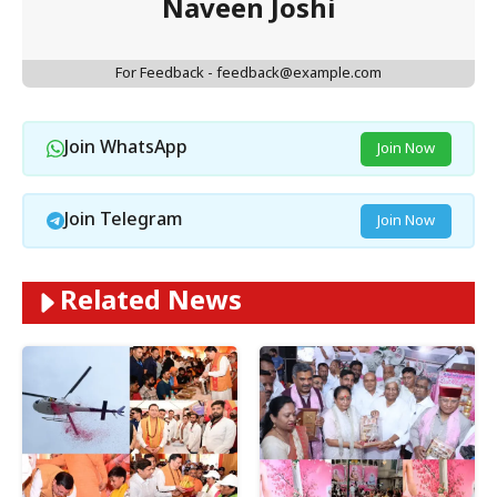
Naveen Joshi
For Feedback - feedback@example.com
Join WhatsApp
Join Now
Join Telegram
Join Now
Related News