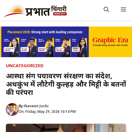
Skip
to
M
content
UNCATEGORIZED
आस्था संग पर्यावरण संरक्षण का संदेश,
अर्धकुंभ में लौटेगी कुल्हड़ और मिट्टी के बर्तनों
की परंपरा
By:
Naveen Joshi
On: Friday, May 29, 2026 10:14 PM