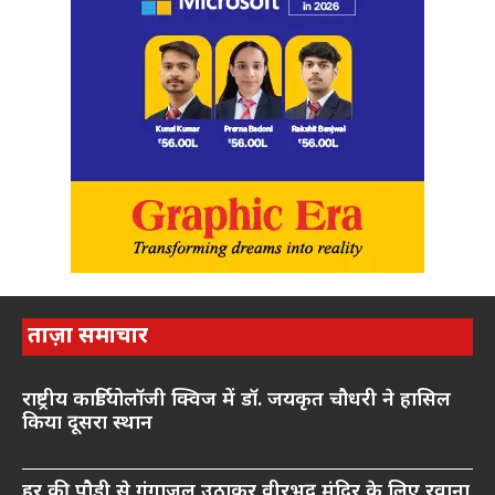
ताज़ा समाचार
राष्ट्रीय कार्डियोलॉजी क्विज में डॉ. जयकृत चौधरी ने हासिल
किया दूसरा स्थान
हर की पौड़ी से गंगाजल उठाकर वीरभद्र मंदिर के लिए रवाना