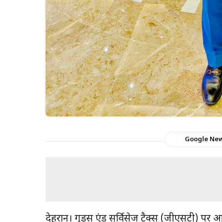
Google Ne
देहरादून। गुड्स एंड सर्विसेज टैक्स (जीएसटी) प