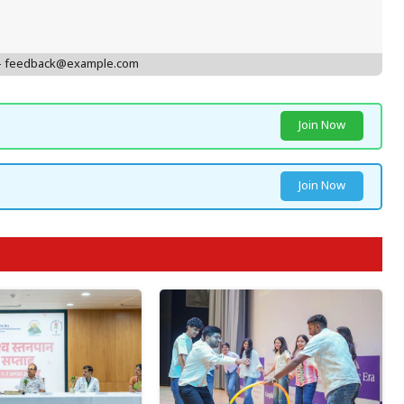
 - feedback@example.com
Join Now
Join Now