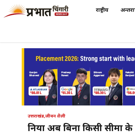
Skip
राष्ट्रीय
अन्तर्राष
to
content
उत्तराखंड
,
जीवन शैली
दुनिया अब बिना किसी सीमा के 