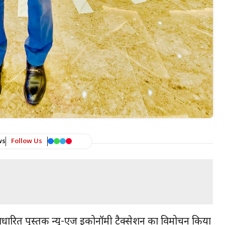
ws
Follow Us
र आधारित पुस्तक न्यू-एज इकोनॉमी टैक्सेशन का विमोचन किया