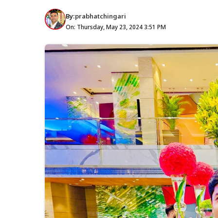
By:
prabhatchingari
On: Thursday, May 23, 2024 3:51 PM