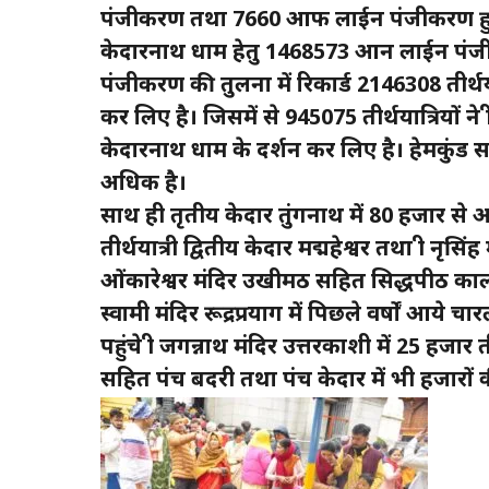
पंजीकरण तथा 7660 आफ लाईन पंजीकरण हुए जि
केदारनाथ धाम हेतु 1468573 आन लाईन पंज
पंजीकरण की तुलना में रिकार्ड 2146308 तीर्थयात्
कर लिए है। जिसमें से 945075 तीर्थयात्रियों ने श
केदारनाथ धाम के दर्शन कर लिए है। हेमकुंड साह
अधिक है।
साथ ही तृतीय केदार तुंगनाथ में 80 हजार से अधि
तीर्थयात्री द्वितीय केदार मद्महेश्वर तथा श्री नृस
ओंकारेश्वर मंदिर उखीमठ सहित सिद्धपीठ कालीम
स्वामी मंदिर रूद्रप्रयाग में पिछले वर्षों आये चारल
पहुंचे श्री जगन्नाथ मंदिर उत्तरकाशी में 25 हजार ती
सहित पंच बदरी तथा पंच केदार में भी हजारों की सं