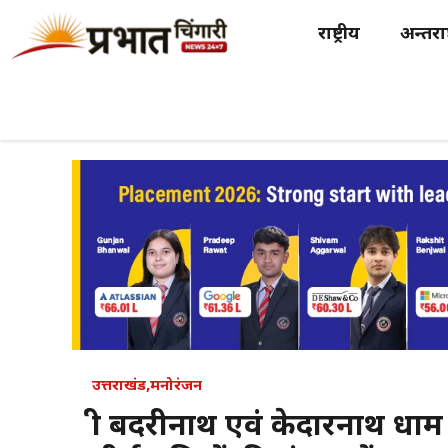
Skip
राष्ट्रीय
अन्तर्राष
to
content
उत्तराखंड
,
मनोरंजन
श्री बदरीनाथ एवं केदारनाथ धाम 