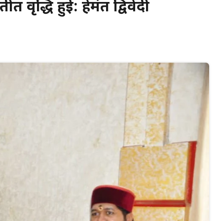
ीत वृद्धि हुई: हेमंत द्विवेदी