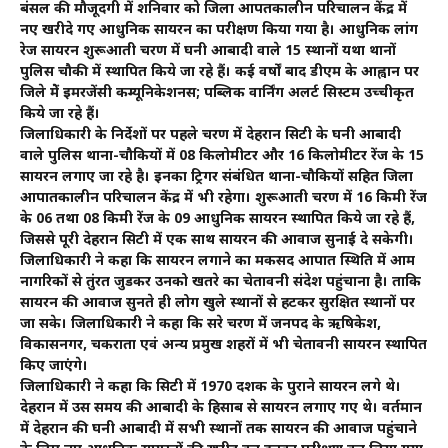
बंसल की मौजूदगी में शनिवार को जिला आपतकालीन परिचालन केंद्र में
नए खरीदे गए आधुनिक सायरन का परीक्षण किया गया है। आधुनिक लांग
रेज सायरन शुरूआती चरण में घनी आबादी वाले 15 स्थानों यथा थानों
पुलिस चौकी में स्थापित किये जा रहे हैं। कई वर्षों बाद डीएम के आह्वान पर
जिले मेें इमरजेंसी कम्यूनिकेशनस; पब्लिक वार्निंग अलर्ट सिस्टम उच्चीकृत
किये जा रहे हैं।
जिलाधिकारी के निर्देशों पर पहले चरण में देहरादून सिटी के घनी आबादी
वाले पुलिस थाना-चौकियों में 08 किलोमीटर और 16 किलोमीटर रेंज के 15
सायरन लगाए जा रहे है। इनका ट्रिगर संबंधित थाना-चौकियों सहित जिला
आपातकालीन परिचालन केंद्र में भी रहेगा। शुरूआती चरण में 16 किमी रेंज
के 06 तथा 08 किमी रेंज के 09 आधुनिक सायरन स्थापित किये जा रहे हैं,
जिससे पूरी देहरादून सिटी में एक साथ सायरन की आवाज सुनाई दे सकेगी।
जिलाधिकारी ने कहा कि सायरन लगाने का मकसद आपात स्थिति में आम
नागरिकों से तुंरत जुडकर उनको खतरे का चेतावनी संदेश पहुंचाना है। ताकि
सायरन की आवाज सुनते ही लोग खुले स्थानों से हटकर सुरक्षित स्थानों पर
जा सके। जिलाधिकारी ने कहा कि दूसरे चरण में जनपद के ऋषिकेश,
विकासनगर, चकराता एवं अन्य प्रमुख शहरों में भी चेतावनी सायरन स्थापित
किए जाएंगे।
जिलाधिकारी ने कहा कि सिटी में 1970 दशक के पुराने सायरन लगे थे।
देहरादून में उस समय की आबादी के हिसाब से सायरन लगाए गए थे। वर्तमान
में देहरादून की घनी आबादी में सभी स्थानों तक सायरन की आवाज पहुंचाने