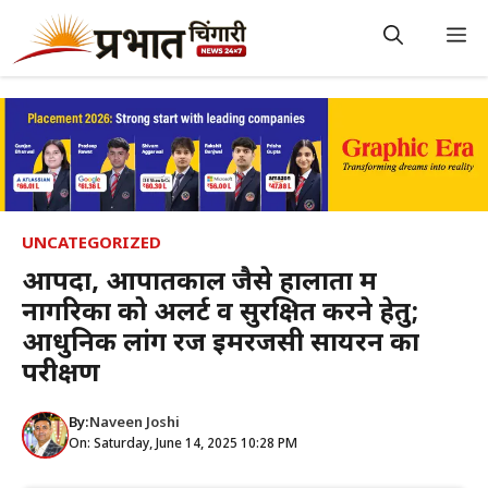
Skip
to
M
content
UNCATEGORIZED
आपदा, आपातकाल जैसे हालातों में
नागरिकों को अलर्ट व सुरक्षित करने हेतु;
आधुनिक लांग रेंज इमरजेंसी सायरन का
परीक्षण
By:
Naveen Joshi
On: Saturday, June 14, 2025 10:28 PM