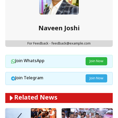
Naveen Joshi
For Feedback - feedback@example.com
Join WhatsApp
Join Now
Join Telegram
Join Now
Related News