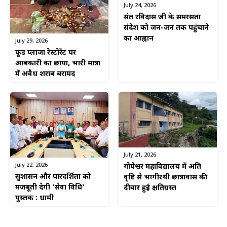
July 24, 2026
संत रविदास जी के समरसता
संदेश को जन-जन तक पहुंचाने
का आह्वान
July 29, 2026
फूड प्लाजा रेस्टोरेंट पर
आबकारी का छापा, भारी मात्रा
में अवैध शराब बरामद
July 21, 2026
July 22, 2026
गोपेश्वर महाविद्यालय में अति
सुशासन और पारदर्शिता को
वृष्टि से भागीरथी छात्रावास की
मजबूती देगी ‘सेवा विधि’
दीवार हुई क्षतिग्रस्त
पुस्तक : धामी