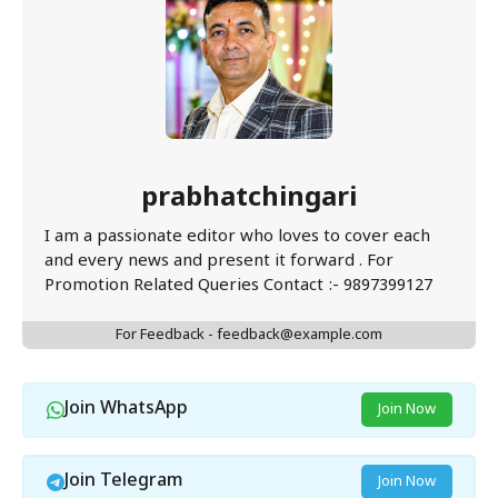
prabhatchingari
I am a passionate editor who loves to cover each
and every news and present it forward . For
Promotion Related Queries Contact :- 9897399127
For Feedback - feedback@example.com
Join WhatsApp
Join Now
Join Telegram
Join Now