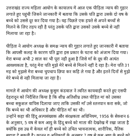
उत्तराखंड राज्य महिला आयोग के कार्यालय में आज एक पीड़िता न्याय की गुहार
लगाते हुए पहुंची जिसने जानकारी में बताया कि उसके पति द्वारा उसके दो वर्ष के
बच्चे को उससे दूर कर दिया गया है। वह पिछले एक हफ्ते से अपने बच्चों से
मिलने के लिए तड़प रही है परंतु उसके पति द्वारा उसको उसके बच्चे से नहीं
मिलाया जा रहा है।
पीड़िता ने आयोग अध्यक्ष के समक्ष न्याय की गुहार लगाते हुए जानकारी में बताया
कि आपसी कलह के कारण पति द्वारा इस प्रकार के घटना को अंजाम दिया गया।
मेरा बच्चा अभी 2 साल का भी पूरा नही हुआ है जिसे माँ के दूध की अत्यंत
आवश्यकता है, परंतु मेरा पति मुझे मेरे बच्चे से मिलने नहीं दे रहा है। मेरा पति 31
मई को मुझसे मेरा बच्चा चुपचाप छिपा कर कहि ले गया है और इतने दिनों से मुझे
मेरे बच्चे से नही मिलाया जा रहा है।
मामले में आयोग की अध्यक्ष कुसुम कंडवाल ने त्वरित कार्यवाही करते हुए एसपी
देहरादून को निर्देशित किया है कि शीघ्र अतिशीघ्र उक्त पीड़ित मां को उसका
बच्चा सकुशल वापिस दिलाया जाए ताकि उसकी माँ उसे स्तनपान करा सके, जो
कि बच्चे का भी अधिकार है और पीड़ित माँ का भी।
उन्होंने कहा की हिंदू अल्पसंख्यक और संरक्षकता अधिनियम, 1956 के सेक्शन 6
के अनुसार, 5 वर्ष से कम आयु के हिंदू बच्चे को माता की देखरेख में रखा जाता है
क्योंकि इस उम्र में केवल माँ ही बच्चे को उचित भावनात्मक, शारीरिक, नैतिक
सहारा दे सकती है। कानून व अधिकारों के अनुसार 7 वर्ष से कम आयु के बच्चे को