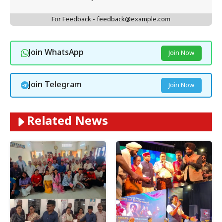
For Feedback - feedback@example.com
Join WhatsApp
Join Now
Join Telegram
Join Now
Related News