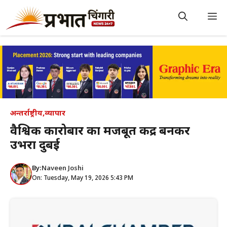
Skip
to
M
content
अन्तर्राष्ट्रीय
,
व्यापार
वैश्विक कारोबार का मजबूत केंद्र बनकर
उभरा दुबई
By:
Naveen Joshi
On: Tuesday, May 19, 2026 5:43 PM