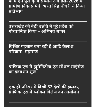
फार्म एन फूड कृषि सम्मान अवार्ड्स–2026 में
ग्रामीण विकास मंत्री भरत सिंह चौधरी ने किया
प्रतिभाग
उत्तराखंड की बेटी उन्नति ने पूरे प्रदेश को
गौरवान्वित किया – अभिनव थापर
विशिष्ट पहचान बना रही है आदि कैलाश
परिक्रमा: महाराज
ग्राफिक एरा में ह्यूमैनिटीज एंड सोशल साइंसेज
का इंडक्शन शुरू
एक ही परिसर में दिखीं 32 देशों की झलक,
ग्राफिक एरा में ग्लोबल विलेज का आयोजन