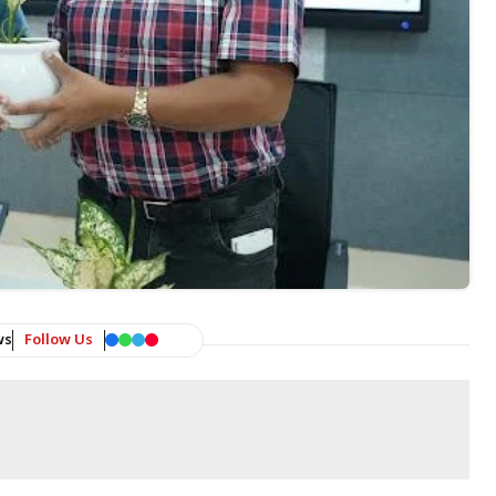
ws
Follow Us