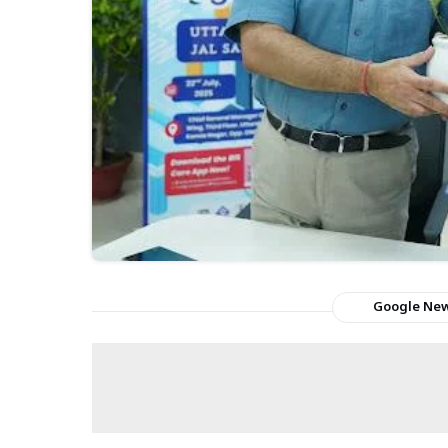
Google Ne