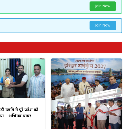
Join Now
Join Now
टी उन्नति ने पूरे प्रदेश को
किया – अभिनव थापर