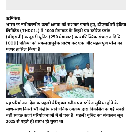
ऋषिकेश,
भारत की नवीकरणीय ऊर्जा क्षमता को सशक्त बनाते हुए, टीएचडीसी इंडिया
लिमिटेड (THDCIL) ने 1000 मेगावाट के टिहरी पंप स्टोरेज प्लांट
(पीएसपी) की दूसरी यूनिट (250 मेगावाट) की वाणिज्यिक संचालन तिथि
(COD) प्रक्रिया को सफलतापूर्वक प्रारंभ कर एक और महत्वपूर्ण मील का
पत्थर हासिल किया है।
यह परियोजना देश की पहली वैरिएबल स्पीड पंप स्टोरेज सुविधा होने के
साथ-साथ किसी भी केंद्रीय सार्वजनिक उपक्रम द्वारा विकसित की गई सबसे
बड़ी स्वच्छ ऊर्जा परियोजनाओं में से एक है। पहली यूनिट का संचालन जून
2025 से पहले ही प्रारंभ हो चुका था।