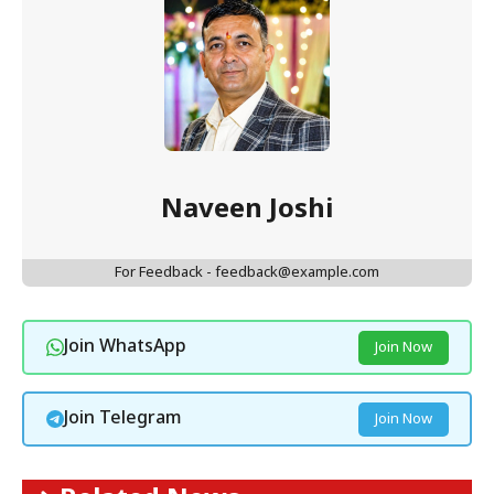
Naveen Joshi
For Feedback - feedback@example.com
Join WhatsApp
Join Now
Join Telegram
Join Now