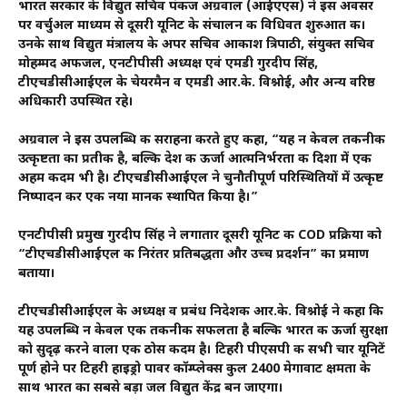
भारत सरकार के विद्युत सचिव पंकज अग्रवाल (आईएएस) ने इस अवसर
पर वर्चुअल माध्यम से दूसरी यूनिट के संचालन की विधिवत शुरुआत की।
उनके साथ विद्युत मंत्रालय के अपर सचिव आकाश त्रिपाठी, संयुक्त सचिव
मोहम्मद अफजल, एनटीपीसी अध्यक्ष एवं एमडी गुरदीप सिंह,
टीएचडीसीआईएल के चेयरमैन व एमडी आर.के. विश्नोई, और अन्य वरिष्ठ
अधिकारी उपस्थित रहे।
अग्रवाल ने इस उपलब्धि की सराहना करते हुए कहा, “यह न केवल तकनीकी
उत्कृष्टता का प्रतीक है, बल्कि देश की ऊर्जा आत्मनिर्भरता की दिशा में एक
अहम कदम भी है। टीएचडीसीआईएल ने चुनौतीपूर्ण परिस्थितियों में उत्कृष्ट
निष्पादन कर एक नया मानक स्थापित किया है।”
एनटीपीसी प्रमुख गुरदीप सिंह ने लगातार दूसरी यूनिट की COD प्रक्रिया को
“टीएचडीसीआईएल की निरंतर प्रतिबद्धता और उच्च प्रदर्शन” का प्रमाण
बताया।
टीएचडीसीआईएल के अध्यक्ष व प्रबंध निदेशक आर.के. विश्नोई ने कहा कि
यह उपलब्धि न केवल एक तकनीकी सफलता है बल्कि भारत की ऊर्जा सुरक्षा
को सुदृढ़ करने वाला एक ठोस कदम है। टिहरी पीएसपी की सभी चार यूनिटें
पूर्ण होने पर टिहरी हाइड्रो पावर कॉम्प्लेक्स कुल 2400 मेगावाट क्षमता के
साथ भारत का सबसे बड़ा जल विद्युत केंद्र बन जाएगा।