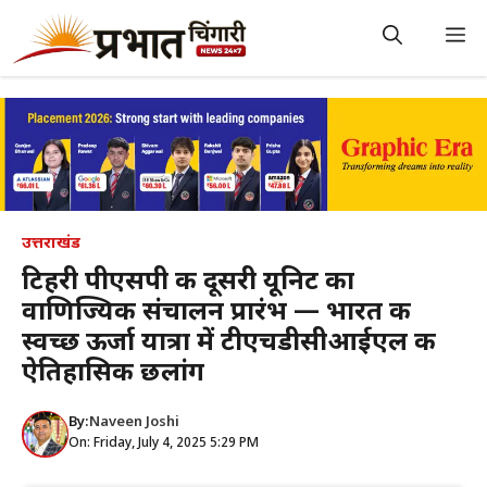
Skip
to
M
content
उत्तराखंड
टिहरी पीएसपी की दूसरी यूनिट का
वाणिज्यिक संचालन प्रारंभ — भारत की
स्वच्छ ऊर्जा यात्रा में टीएचडीसीआईएल की
ऐतिहासिक छलांग
By:
Naveen Joshi
On: Friday, July 4, 2025 5:29 PM